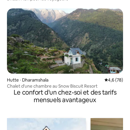
Hutte ⋅ Dharamshala
Évaluation m
4,6 (78)
Chalet d'une chambre au Snow Biscuit Resort
Le confort d'un chez-soi et des tarifs
mensuels avantageux