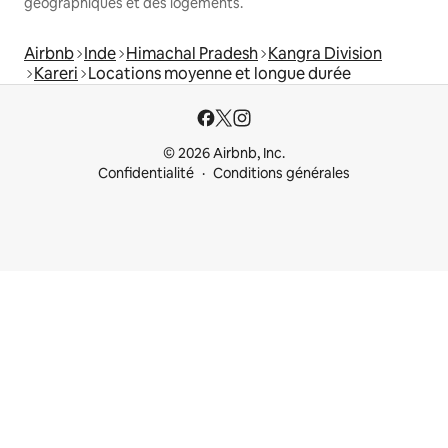
géographiques et des logements.
Airbnb
Inde
Himachal Pradesh
Kangra Division
Kareri
Locations moyenne et longue durée
© 2026 Airbnb, Inc.
Confidentialité
Conditions générales