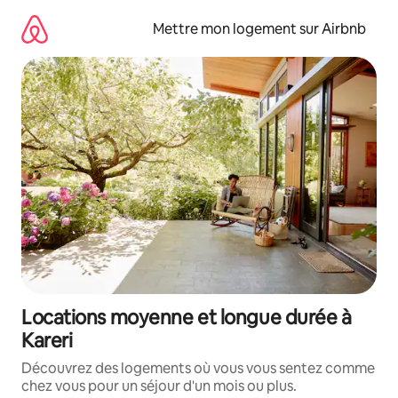
Aller
directement
Mettre mon logement sur Airbnb
au
contenu
Locations moyenne et longue durée à
Kareri
Découvrez des logements où vous vous sentez comme
chez vous pour un séjour d'un mois ou plus.