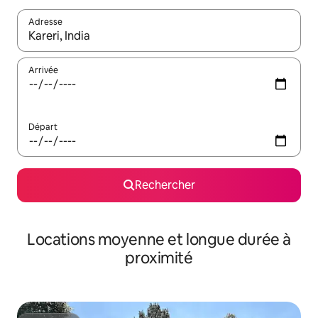
Adresse
Lorsque les résultats s'affichent, utilisez les flèches vers le hau
Arrivée
Départ
Rechercher
Locations moyenne et longue durée à
proximité