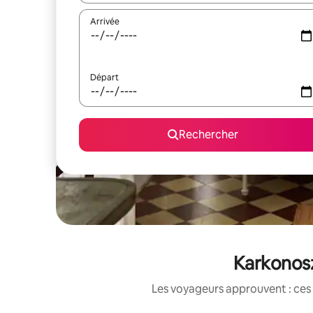
Arrivée
Départ
Rechercher
Karkonosz
Les voyageurs approuvent : ces 