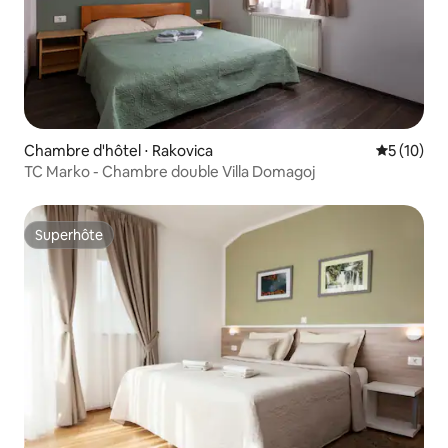
Chambre d'hôtel ⋅ Rakovica
Évaluation
5 (10)
TC Marko - Chambre double Villa Domagoj
Superhôte
Superhôte