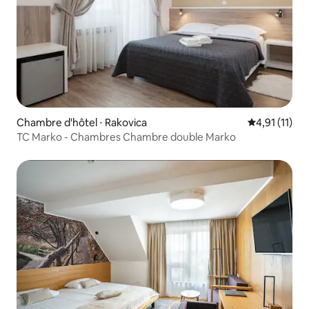
Chambre d'hôtel ⋅ Rakovica
Évaluation m
4,91 (11)
TC Marko - Chambres Chambre double Marko