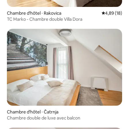
Chambre d'hôtel ⋅ Rakovica
Évaluation mo
4,89 (18)
TC Marko - Chambre double Villa Dora
Chambre d'hôtel ⋅ Čatrnja
Chambre double de luxe avec balcon