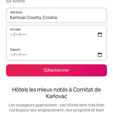
sur Airbnb
Adresse
Lorsque les résultats s'affichent, utilisez les flèches vers le hau
Arrivée
Départ
Rechercher
Hôtels les mieux notés à Comitat de
Karlovac
Les voyageurs approuvent : ces hôtels sont très bien
notés pour leur emplacement, leur propreté et bien