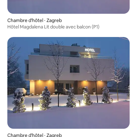
Chambre d'hôtel ⋅ Zagreb
Hôtel Magdalena Lit double avec balcon (P1)
Chambre d'hôtel ⋅ Zagreb