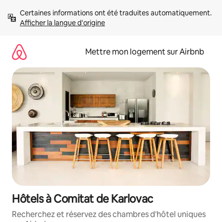
Aller
Certaines informations ont été traduites automatiquement. 
directement
Afficher la langue d'origine
au
contenu
Mettre mon logement sur Airbnb
Hôtels à Comitat de Karlovac
Recherchez et réservez des chambres d'hôtel uniques