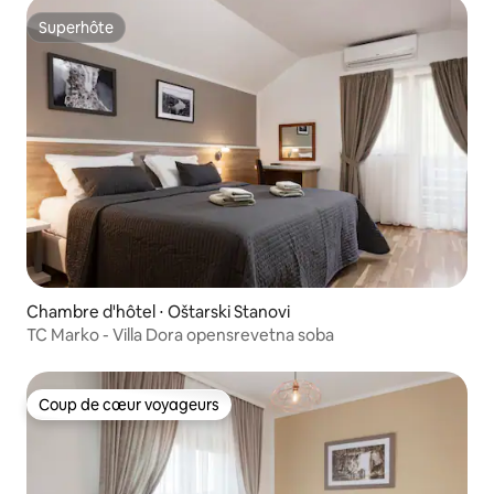
Superhôte
Superhôte
Chambre d'hôtel ⋅ Oštarski Stanovi
TC Marko - Villa Dora opensrevetna soba
Coup de cœur voyageurs
Coup de cœur voyageurs