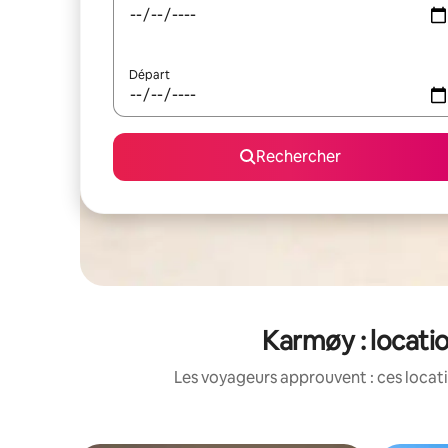
Départ
Rechercher
Karmøy : locati
Les voyageurs approuvent : ces locati