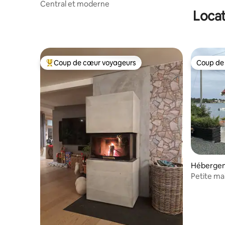
Central et moderne
Locat
Coup de cœur voyageurs
Coup de
Coups de cœur voyageurs les plus appréciés
Coup de
Héberge
Petite ma