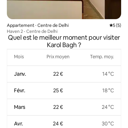
Appartement ⋅ Centre de Delhi
Évaluatio
5 (5)
Haven 2 - Centre de Delhi
Quel est le meilleur moment pour visiter
Karol Bagh ?
Mois
Prix moyen
Temp. moy.
Janv.
22 €
14 °C
Févr.
25 €
18 °C
Mars
22 €
24 °C
Avr.
24 €
30 °C