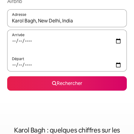
Airbnb
Adresse
Lorsque les résultats s'affichent, utilisez les flèches vers le hau
Arrivée
Départ
Rechercher
Karol Bagh : quelques chiffres sur les