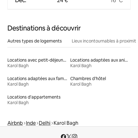
Déc.
24 €
16 °C
Destinations à découvrir
Autres types de logements
Lieux incontournables à proximit
Locations avec petit-déjeuner
Locations adaptées aux animaux
Karol Bagh
Karol Bagh
Locations adaptées aux familles
Chambres d'hôtel
Karol Bagh
Karol Bagh
Locations d'appartements
Karol Bagh
Airbnb
Inde
Delhi
Karol Bagh