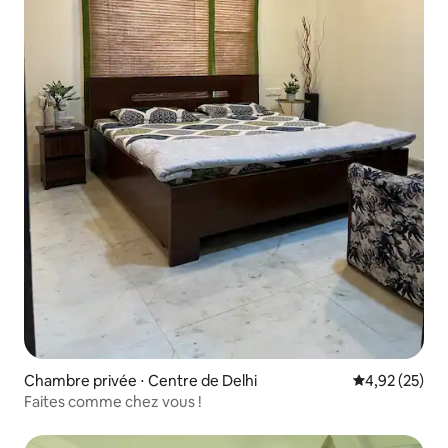
Chambre privée ⋅ Centre de Delhi
Évaluation mo
4,92 (25)
Faites comme chez vous !