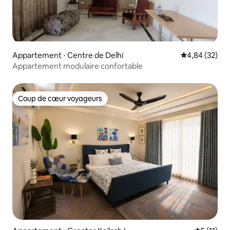
Appartement ⋅ Centre de Delhi
Évaluation mo
4,84 (32)
Appartement modulaire confortable
Coup de cœur voyageurs
Coup de cœur voyageurs