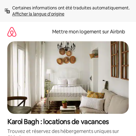
Aller
Certaines informations ont été traduites automatiquement. 
directement
Afficher la langue d'origine
au
contenu
Mettre mon logement sur Airbnb
Karol Bagh : locations de vacances
Trouvez et réservez des hébergements uniques sur