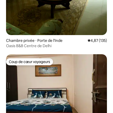
Chambre privée ⋅ Porte de l'Inde
Évaluation moy
4,87 (135)
Oasis B&B Centre de Delhi
Coup de cœur voyageurs
Coup de cœur voyageurs