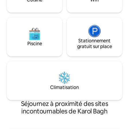
des marchés, du m
d'ascenseur, l'appartement est donc
principaux lieux d'i
accessible uniquement par des escaliers.
Nous avons une personne chargée de
l'entretien ménager pour vous aider
avec les bagages (de 10 h à 18 h)
Stationnement
Piscine
gratuit sur place
Climatisation
Séjournez à proximité des sites
incontournables de Karol Bagh