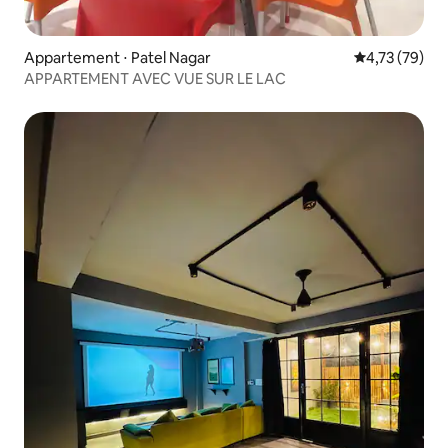
Appartement ⋅ Patel Nagar
Évaluation mo
4,73 (79)
APPARTEMENT AVEC VUE SUR LE LAC