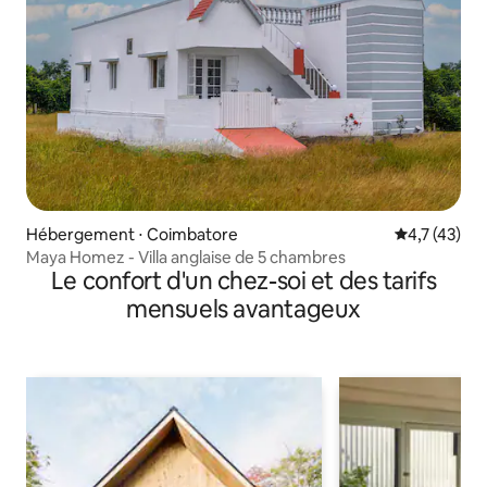
Hébergement ⋅ Coimbatore
Évaluation m
4,7 (43)
Maya Homez - Villa anglaise de 5 chambres
Le confort d'un chez-soi et des tarifs
mensuels avantageux