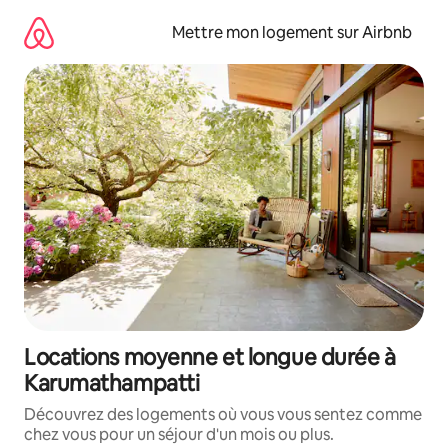
Aller
directement
Mettre mon logement sur Airbnb
au
contenu
Locations moyenne et longue durée à
Karumathampatti
Découvrez des logements où vous vous sentez comme
chez vous pour un séjour d'un mois ou plus.