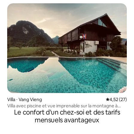
Villa ⋅ Vang Vieng
Évaluation mo
4,52 (27)
Villa avec piscine et vue imprenable sur la montagne à
Le confort d'un chez-soi et des tarifs
Dalasone
mensuels avantageux