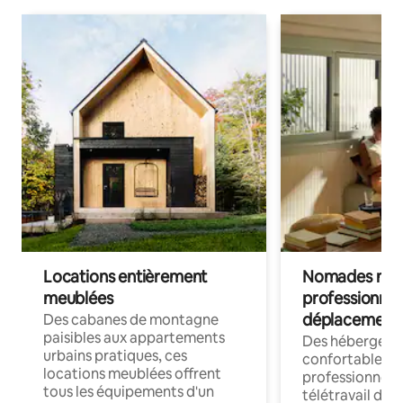
Locations entièrement
Nomades num
meublées
professionnel
déplacement
Des cabanes de montagne
paisibles aux appartements
Des hébergem
urbains pratiques, ces
confortables p
locations meublées offrent
professionnels
tous les équipements d'un
télétravail dis