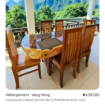
Hébergement ⋅ Vang Vieng
Évaluation mo
4,95 (20)
Luxueuse maison privée de 2 chambres avec vue
imprenable