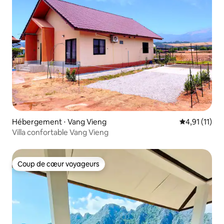
Hébergement ⋅ Vang Vieng
Évaluation m
4,91 (11)
Villa confortable Vang Vieng
Coup de cœur voyageurs
Coup de cœur voyageurs