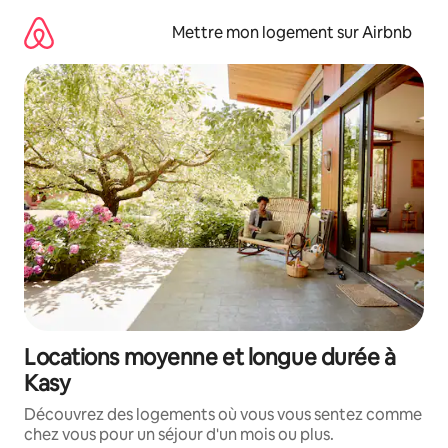
Aller
directement
Mettre mon logement sur Airbnb
au
contenu
Locations moyenne et longue durée à
Kasy
Découvrez des logements où vous vous sentez comme
chez vous pour un séjour d'un mois ou plus.