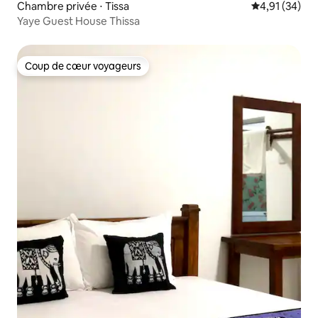
Chambre privée ⋅ Tissa
Évaluation mo
4,91 (34)
Yaye Guest House Thissa
Coup de cœur voyageurs
Coup de cœur voyageurs