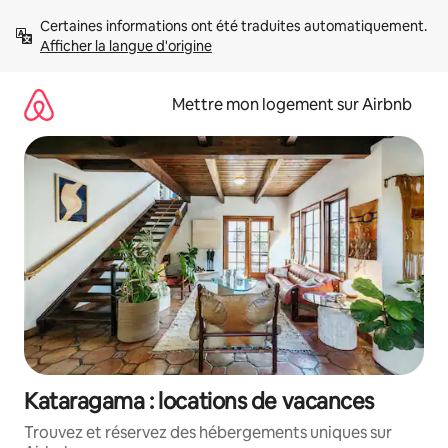
Aller
Certaines informations ont été traduites automatiquement. 
directement
Afficher la langue d'origine
au
contenu
Mettre mon logement sur Airbnb
Kataragama : locations de vacances
Trouvez et réservez des hébergements uniques sur