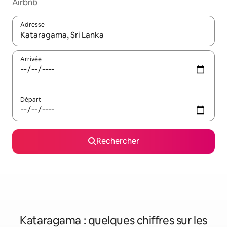
Airbnb
Adresse
Lorsque les résultats s'affichent, utilisez les flèches vers le hau
Arrivée
Départ
Rechercher
Kataragama : quelques chiffres sur les