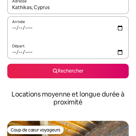
Adresse
Lorsque les résultats s'affichent, utilisez les flèches vers le hau
Arrivée
Départ
Rechercher
Locations moyenne et longue durée à
proximité
Coup de cœur voyageurs
Coup de cœur voyageurs