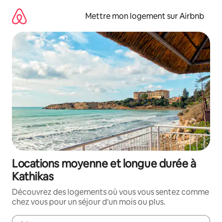
Aller
directement
Mettre mon logement sur Airbnb
au
contenu
Locations moyenne et longue durée à
Kathikas
Découvrez des logements où vous vous sentez comme
chez vous pour un séjour d'un mois ou plus.