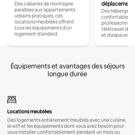
déplacement
Des cabanes de montagne
paisibles aux appartements
Des hébergem
urbains pratiques, ces
confortables p
locations meublées offrent
professionnels
tous les équipements d'un
télétravail dis
logement standard.
et d'espaces de
Équipements et avantages des séjours
longue durée
Locations meublées
Des logements entièrement meublés avec une cuisine,
le wifi et les équipements dont vous avez besoin pour
vous installer confortablement pendant un mois ou