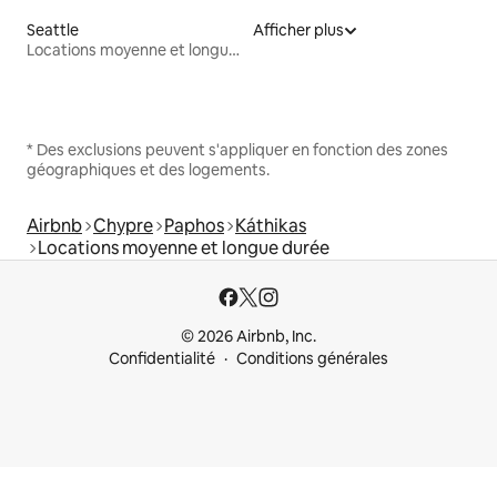
Seattle
Afficher plus
Locations moyenne et longue durée
* Des exclusions peuvent s'appliquer en fonction des zones
géographiques et des logements.
Airbnb
Chypre
Paphos
Káthikas
Locations moyenne et longue durée
© 2026 Airbnb, Inc.
Confidentialité
Conditions générales