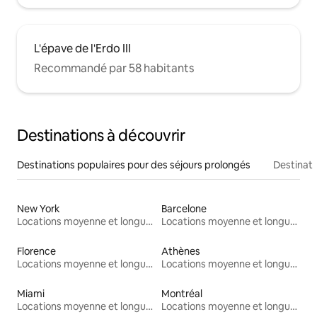
L'épave de l'Erdo III
Recommandé par 58 habitants
Destinations à découvrir
Destinations populaires pour des séjours prolongés
Destinati
New York
Barcelone
Locations moyenne et longue durée
Locations moyenne et longue durée
Florence
Athènes
Locations moyenne et longue durée
Locations moyenne et longue durée
Miami
Montréal
Locations moyenne et longue durée
Locations moyenne et longue durée