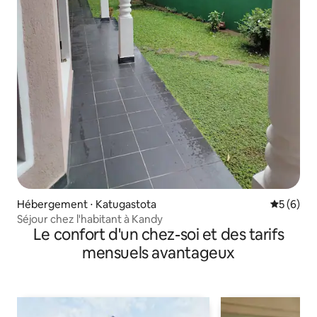
Hébergement ⋅ Katugastota
Évaluatio
5 (6)
Séjour chez l'habitant à Kandy
Le confort d'un chez-soi et des tarifs
mensuels avantageux