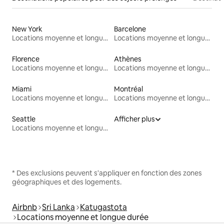
New York
Barcelone
Locations moyenne et longue durée
Locations moyenne et longue durée
Florence
Athènes
Locations moyenne et longue durée
Locations moyenne et longue durée
Miami
Montréal
Locations moyenne et longue durée
Locations moyenne et longue durée
Seattle
Afficher plus
Locations moyenne et longue durée
* Des exclusions peuvent s'appliquer en fonction des zones
géographiques et des logements.
Airbnb
Sri Lanka
Katugastota
Locations moyenne et longue durée