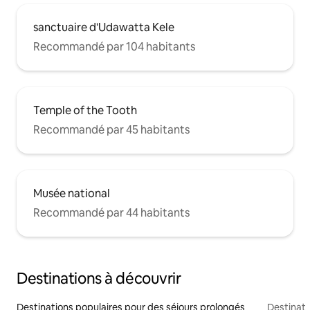
sanctuaire d'Udawatta Kele
Recommandé par 104 habitants
Temple of the Tooth
Recommandé par 45 habitants
Musée national
Recommandé par 44 habitants
Destinations à découvrir
Destinations populaires pour des séjours prolongés
Destinati