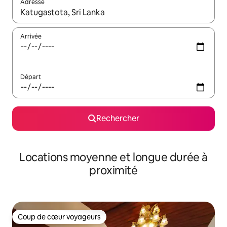
Adresse
Lorsque les résultats s'affichent, utilisez les flèches vers le hau
Arrivée
Départ
Rechercher
Locations moyenne et longue durée à
proximité
Coup de cœur voyageurs
Coup de cœur voyageurs