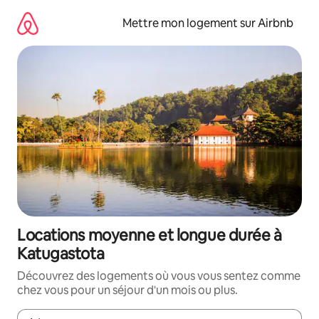
Aller
directement
Mettre mon logement sur Airbnb
au
contenu
Locations moyenne et longue durée à
Katugastota
Découvrez des logements où vous vous sentez comme
chez vous pour un séjour d'un mois ou plus.