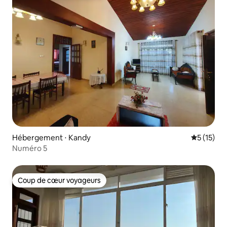
Hébergement ⋅ Kandy
Évaluation
5 (15)
Numéro 5
Coup de cœur voyageurs
Coup de cœur voyageurs