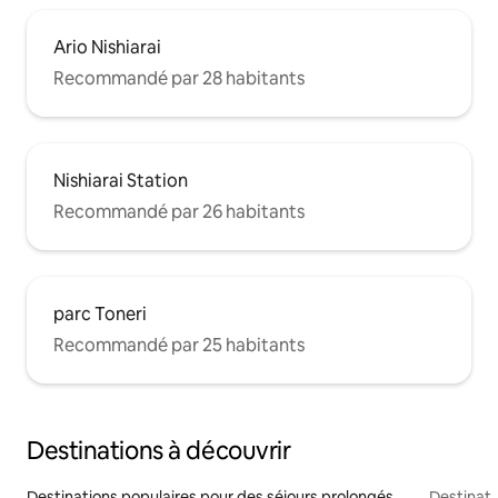
Ario Nishiarai
Recommandé par 28 habitants
Nishiarai Station
Recommandé par 26 habitants
parc Toneri
Recommandé par 25 habitants
Destinations à découvrir
Destinations populaires pour des séjours prolongés
Destinati