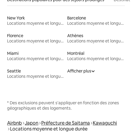
New York
Barcelone
Locations moyenne et longue durée
Locations moyenne et longue durée
Florence
Athènes
Locations moyenne et longue durée
Locations moyenne et longue durée
Miami
Montréal
Locations moyenne et longue durée
Locations moyenne et longue durée
Seattle
Afficher plus
Locations moyenne et longue durée
* Des exclusions peuvent s'appliquer en fonction des zones
géographiques et des logements.
Airbnb
Japon
Préfecture de Saitama
Kawaguchi
Locations moyenne et longue durée