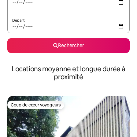
Départ
Rechercher
Locations moyenne et longue durée à
proximité
Coup de cœur voyageurs
Coup de cœur voyageurs