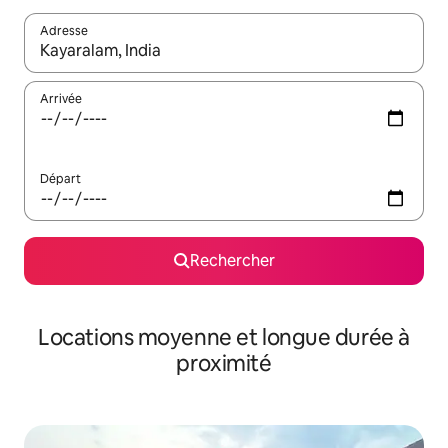
Adresse
Lorsque les résultats s'affichent, utilisez les flèches vers le hau
Arrivée
Départ
Rechercher
Locations moyenne et longue durée à
proximité