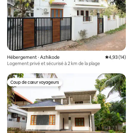
Hébergement ⋅ Azhikode
Évaluation mo
4,93 (14)
Logement privé et sécurisé à 2 km de la plage
Coup de cœur voyageurs
Coup de cœur voyageurs