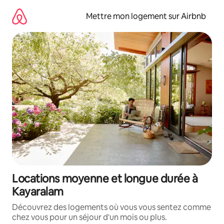
Aller
directement
Mettre mon logement sur Airbnb
au
contenu
Locations moyenne et longue durée à
Kayaralam
Découvrez des logements où vous vous sentez comme
chez vous pour un séjour d'un mois ou plus.