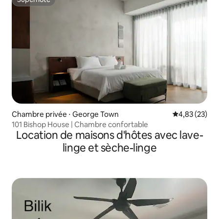
Superhôte
Chambre privée ⋅ George Town
Évaluation mo
4,83 (23)
101 Bishop House | Chambre confortable
Location de maisons d'hôtes avec lave-
linge et sèche-linge