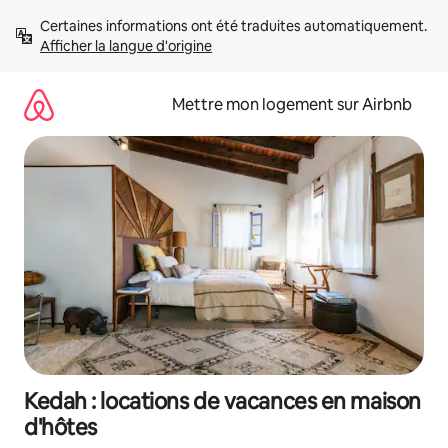
Aller
Certaines informations ont été traduites automatiquement. 
directement
Afficher la langue d'origine
au
contenu
Mettre mon logement sur Airbnb
Kedah : locations de vacances en maison
d'hôtes