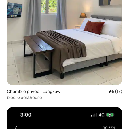
Chambre privée ⋅ Langkawi
Évaluation
5 (17)
bloc. Guesthouse