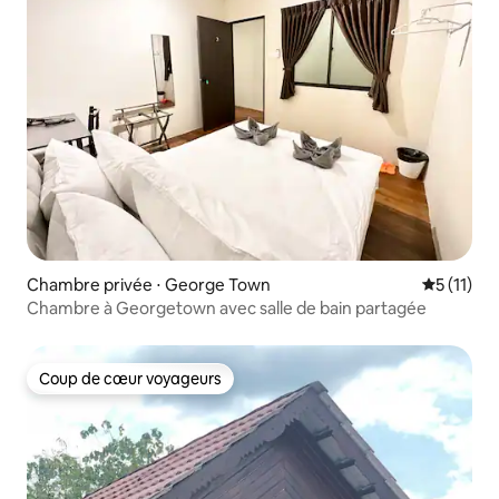
Chambre privée ⋅ George Town
Évaluatio
5 (11)
Chambre à Georgetown avec salle de bain partagée
Coup de cœur voyageurs
Coup de cœur voyageurs