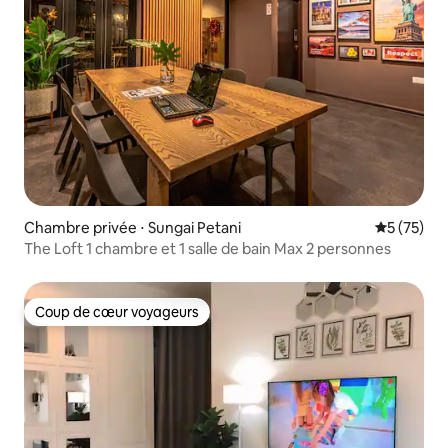
Chambre privée ⋅ Sungai Petani
Évaluation
5 (75)
The Loft 1 chambre et 1 salle de bain Max 2 personnes
Coup de cœur voyageurs
Coup de cœur voyageurs