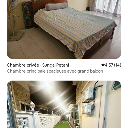
Chambre privée ⋅ Sungai Petani
Évaluation mo
4,57 (14)
Chambre principale spacieuse avec grand balcon