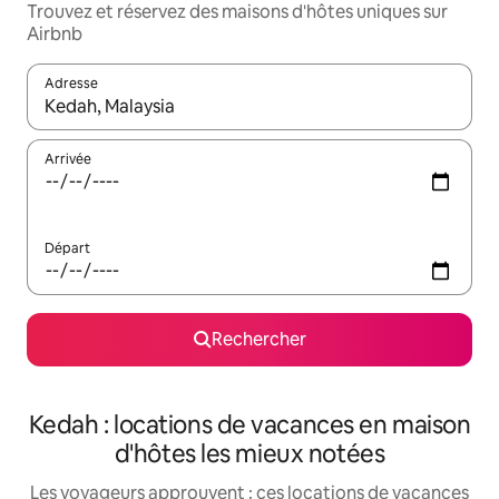
Trouvez et réservez des maisons d'hôtes uniques sur
Airbnb
Adresse
Lorsque les résultats s'affichent, utilisez les flèches vers le hau
Arrivée
Départ
Rechercher
Kedah : locations de vacances en maison
d'hôtes les mieux notées
Les voyageurs approuvent : ces locations de vacances