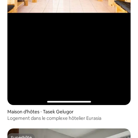
Maison d'hôtes ⋅ Tasek Gelugor
Logement dans le complexe hôtelier Eurasia
Superhôte