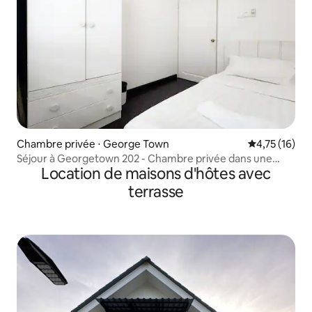
Chambre privée ⋅ George Town
Évaluation mo
4,75 (16)
Séjour à Georgetown 202 - Chambre privée dans une
Location de maisons d'hôtes avec
maison partagée
terrasse