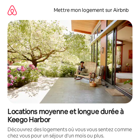
Aller
directement
Mettre mon logement sur Airbnb
au
contenu
Locations moyenne et longue durée à
Keego Harbor
Découvrez des logements où vous vous sentez comme
chez vous pour un séjour d'un mois ou plus.