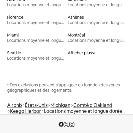
Locations moyenne et longue durée
Locations moyenne et longue durée
Florence
Athènes
Locations moyenne et longue durée
Locations moyenne et longue durée
Miami
Montréal
Locations moyenne et longue durée
Locations moyenne et longue durée
Seattle
Afficher plus
Locations moyenne et longue durée
* Des exclusions peuvent s'appliquer en fonction des zones
géographiques et des logements.
Airbnb
États-Unis
Michigan
Comté d'Oakland
Keego Harbor
Locations moyenne et longue durée