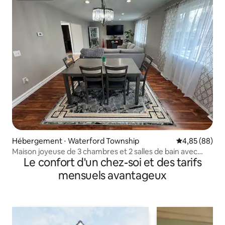
Hébergement ⋅ Waterford Township
Évaluation mo
4,85 (88)
Maison joyeuse de 3 chambres et 2 salles de bain avec
Le confort d'un chez-soi et des tarifs
piscine
mensuels avantageux