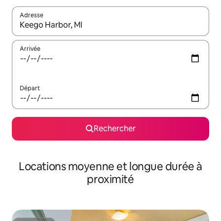
Adresse
Lorsque les résultats s'affichent, utilisez les flèches vers le hau
Arrivée
Départ
Rechercher
Locations moyenne et longue durée à
proximité