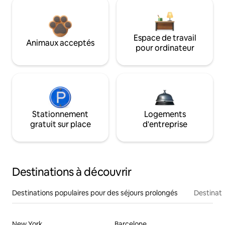
Espace de travail
Animaux acceptés
pour ordinateur
Stationnement
Logements
gratuit sur place
d'entreprise
Destinations à découvrir
Destinations populaires pour des séjours prolongés
Destinati
New York
Barcelone