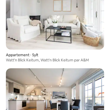
Appartement ⋅ Sylt
Watt'n Blick Keitum, Watt'n Blick Keitum par A&M