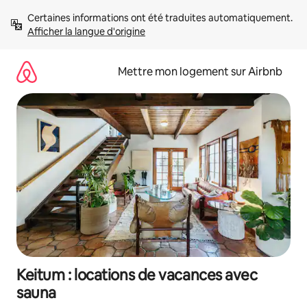
Aller
Certaines informations ont été traduites automatiquement. 
directement
Afficher la langue d'origine
au
contenu
Mettre mon logement sur Airbnb
Keitum : locations de vacances avec
sauna