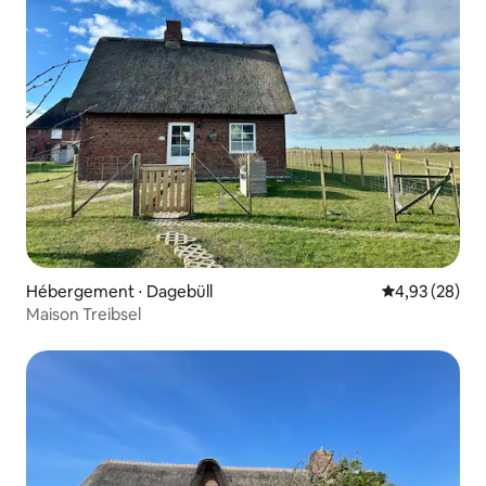
Hébergement ⋅ Dagebüll
Évaluation mo
4,93 (28)
Maison Treibsel