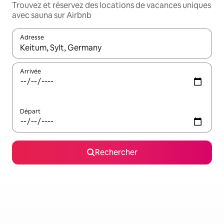
Trouvez et réservez des locations de vacances uniques
avec sauna sur Airbnb
Adresse
Lorsque les résultats s'affichent, utilisez les flèches vers le hau
Arrivée
Départ
Rechercher