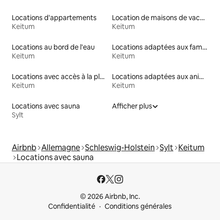
Locations d'appartements
Location de maisons de vacances
Keitum
Keitum
Locations au bord de l'eau
Locations adaptées aux familles
Keitum
Keitum
Locations avec accès à la plage
Locations adaptées aux animaux
Keitum
Keitum
Locations avec sauna
Afficher plus
Sylt
Airbnb
Allemagne
Schleswig-Holstein
Sylt
Keitum
Locations avec sauna
© 2026 Airbnb, Inc.
Confidentialité
Conditions générales