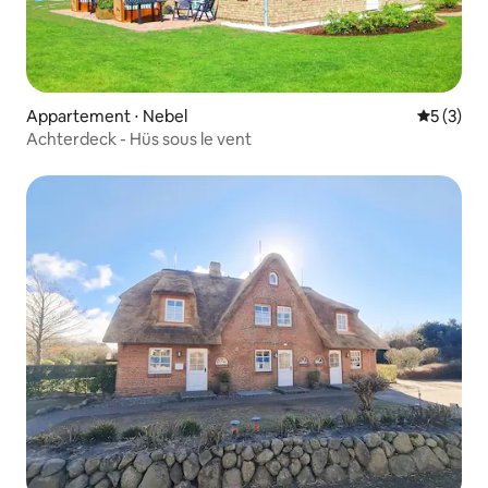
Appartement ⋅ Nebel
Évaluatio
5 (3)
Achterdeck - Hüs sous le vent