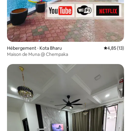
Hébergement ⋅ Kota Bharu
Évaluation mo
4,85 (13)
Maison de Muna @ Chempaka