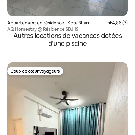
Appartement en résidence ⋅ Kota Bharu
Évaluation m
4,86 (7)
AQ Homestay @ Résidence SBJ 19
Autres locations de vacances dotées
d'une piscine
Coup de cœur voyageurs
Coup de cœur voyageurs