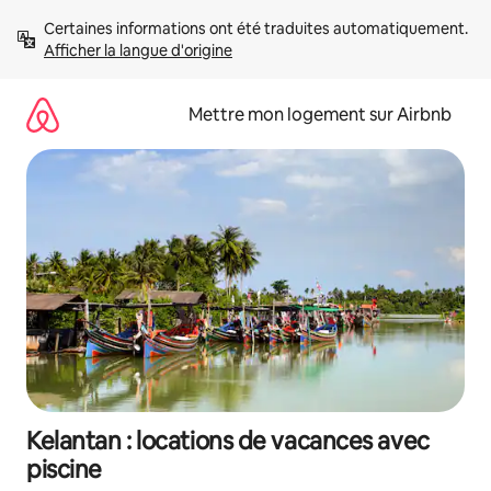
Aller
Certaines informations ont été traduites automatiquement. 
directement
Afficher la langue d'origine
au
contenu
Mettre mon logement sur Airbnb
Kelantan : locations de vacances avec
piscine