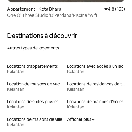
Appartement ⋅ Kota Bharu
Évaluation mo
4,8 (163)
One O' Three Studio/D'Perdana/Piscine/Wifi
Destinations à découvrir
Autres types de logements
Locations d'appartements
Locations avec accès à un lac
Kelantan
Kelantan
Location de maisons de vacances
Locations de résidences de tourisme
Kelantan
Kelantan
Locations de suites privées
Locations de maisons d'hôtes
Kelantan
Kelantan
Locations de maisons de ville
Afficher plus
Kelantan