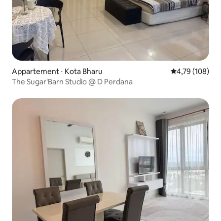
Appartement ⋅ Kota Bharu
Évaluation moy
4,79 (108)
The Sugar'Barn Studio @ D Perdana