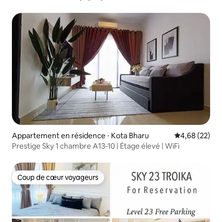
Appartement en résidence ⋅ Kota Bharu
Évaluation mo
4,68 (22)
Prestige Sky 1 chambre A13-10 | Étage élevé | WiFi
Coup de cœur voyageurs
Coup de cœur voyageurs