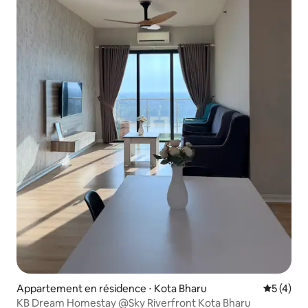
Appartement en résidence ⋅ Kota Bharu
Évaluatio
5 (4)
KB Dream Homestay @Sky Riverfront Kota Bharu