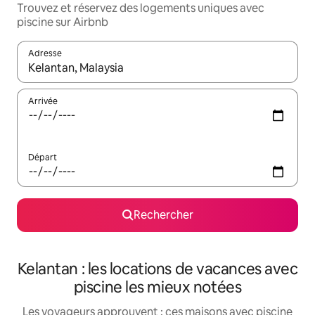
Trouvez et réservez des logements uniques avec
piscine sur Airbnb
Adresse
Lorsque les résultats s'affichent, utilisez les flèches vers le hau
Arrivée
Départ
Rechercher
Kelantan : les locations de vacances avec
piscine les mieux notées
Les voyageurs approuvent : ces maisons avec piscine