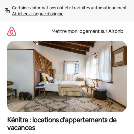
Aller
Certaines informations ont été traduites automatiquement. 
directement
Afficher la langue d'origine
au
contenu
Mettre mon logement sur Airbnb
Kénitra : locations d'appartements de
vacances