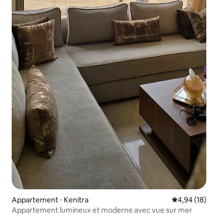
Appartement ⋅ Kenitra
Évaluation mo
4,94 (18)
Appartement lumineux et moderne avec vue sur mer