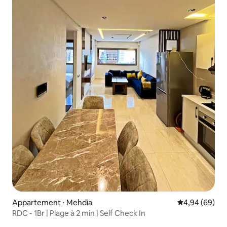
Appartement ⋅ Mehdia
Évaluation mo
4,94 (69)
RDC - 1Br | Plage à 2 min | Self Check In