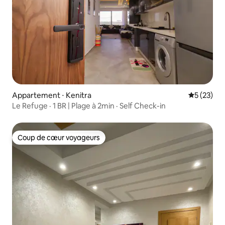
Appartement ⋅ Kenitra
Évaluation
5 (23)
Le Refuge · 1 BR | Plage à 2min · Self Check-in
Coup de cœur voyageurs
Coup de cœur voyageurs