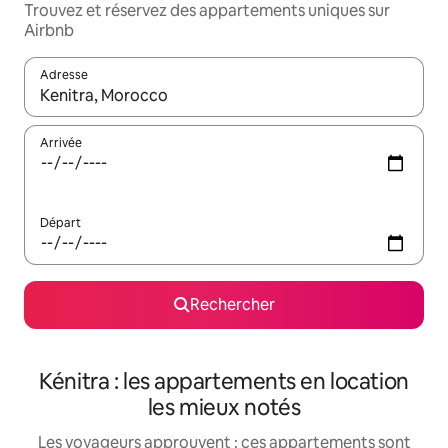
Trouvez et réservez des appartements uniques sur
Airbnb
Adresse
Lorsque les résultats s'affichent, utilisez les flèches vers le hau
Arrivée
Départ
Rechercher
Kénitra : les appartements en location
les mieux notés
Les voyageurs approuvent : ces appartements sont