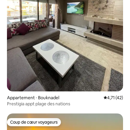
Appartement ⋅ Bouknadel
Évaluation mo
4,71 (42)
Prestigia appt plage des nations
Coup de cœur voyageurs
Coup de cœur voyageurs