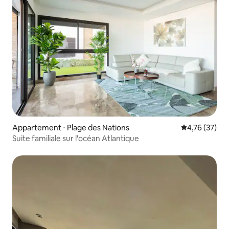
Appartement ⋅ Plage des Nations
Évaluation mo
4,76 (37)
Suite familiale sur l'océan Atlantique