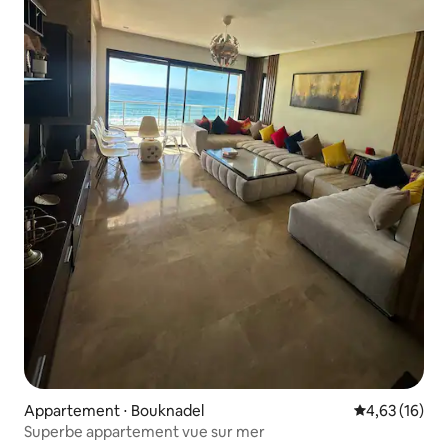
Appartement ⋅ Bouknadel
Évaluation mo
4,63 (16)
Superbe appartement vue sur mer