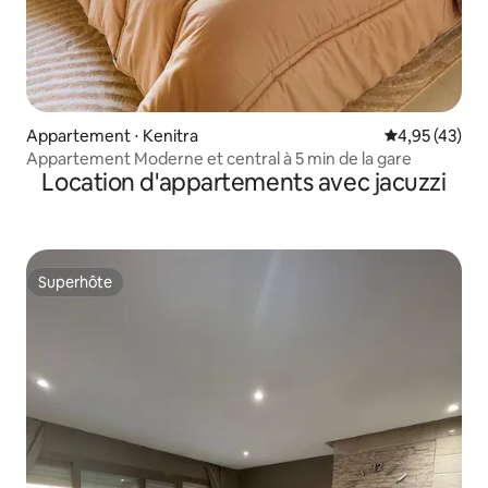
Appartement ⋅ Kenitra
Évaluation mo
4,95 (43)
Appartement Moderne et central à 5 min de la gare
Location d'appartements avec jacuzzi
Superhôte
Superhôte