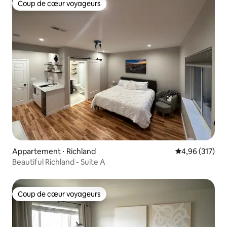
Coup de cœur voyageurs
Coup de cœur voyageurs
Appartement ⋅ Richland
Évaluation moy
4,96 (317)
Beautiful Richland - Suite A
Coup de cœur voyageurs
Coup de cœur voyageurs