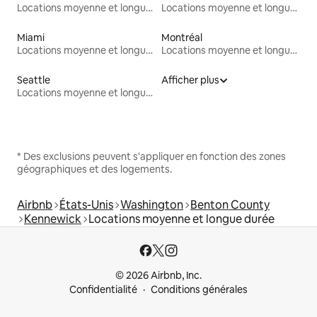
Locations moyenne et longue durée
Locations moyenne et longue durée
Miami
Montréal
Locations moyenne et longue durée
Locations moyenne et longue durée
Seattle
Afficher plus
Locations moyenne et longue durée
* Des exclusions peuvent s'appliquer en fonction des zones
géographiques et des logements.
Airbnb
États-Unis
Washington
Benton County
Kennewick
Locations moyenne et longue durée
© 2026 Airbnb, Inc.
Confidentialité
Conditions générales