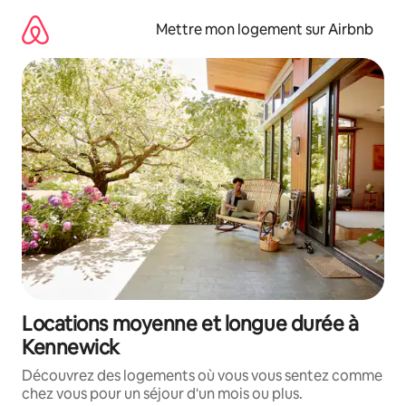
Aller
directement
Mettre mon logement sur Airbnb
au
contenu
Locations moyenne et longue durée à
Kennewick
Découvrez des logements où vous vous sentez comme
chez vous pour un séjour d'un mois ou plus.