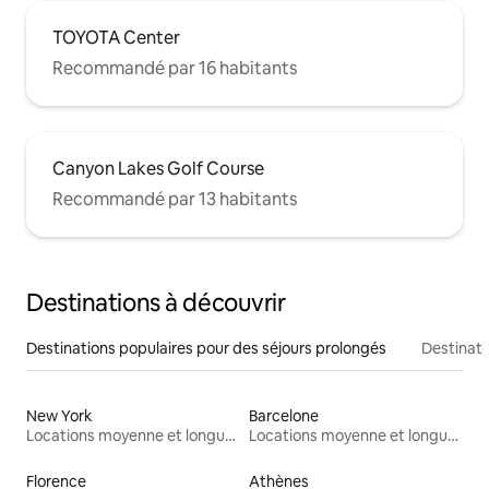
TOYOTA Center
Recommandé par 16 habitants
Canyon Lakes Golf Course
Recommandé par 13 habitants
Destinations à découvrir
Destinations populaires pour des séjours prolongés
Destinati
New York
Barcelone
Locations moyenne et longue durée
Locations moyenne et longue durée
Florence
Athènes