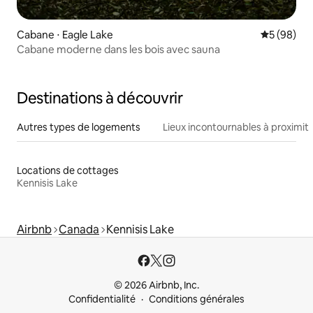
Cabane ⋅ Eagle Lake
Évaluation
5 (98)
Cabane moderne dans les bois avec sauna
Destinations à découvrir
Autres types de logements
Lieux incontournables à proximit
Locations de cottages
Kennisis Lake
Airbnb
Canada
Kennisis Lake
© 2026 Airbnb, Inc.
Confidentialité
Conditions générales