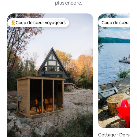
plus encore.
Coup de cœur voyageurs
Coup de cœur vo
Coups de cœur voyageurs les plus appréciés
Coup de cœur vo
Cottage ⋅ Dorset