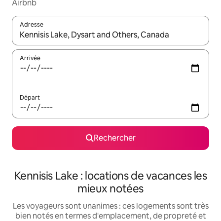
Airbnb
Adresse
Lorsque les résultats s'affichent, utilisez les flèches vers le hau
Arrivée
Départ
Rechercher
Kennisis Lake : locations de vacances les
mieux notées
Les voyageurs sont unanimes : ces logements sont très
bien notés en termes d'emplacement, de propreté et