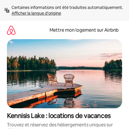
Aller
Certaines informations ont été traduites automatiquement. 
directement
Afficher la langue d'origine
au
contenu
Mettre mon logement sur Airbnb
Kennisis Lake : locations de vacances
Trouvez et réservez des hébergements uniques sur