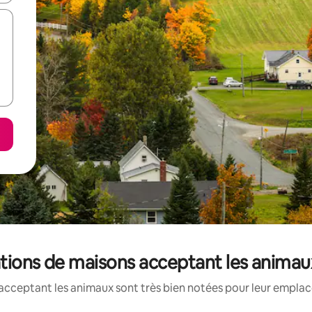
ations de maisons acceptant les animau
acceptant les animaux sont très bien notées pour leur emplace