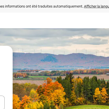
nes informations ont été traduites automatiquement. 
Afficher la lang
hes vers le haut et vers le bas pour les parcourir ou en appuyant et en fai