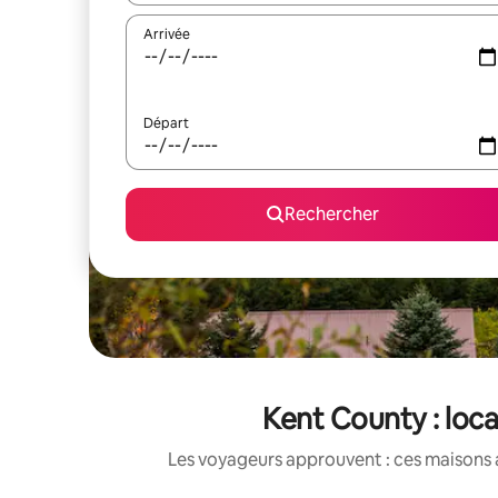
Arrivée
Départ
Rechercher
Kent County : loc
Les voyageurs approuvent : ces maisons 