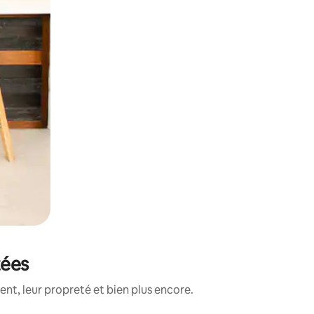
tées
nt, leur propreté et bien plus encore.