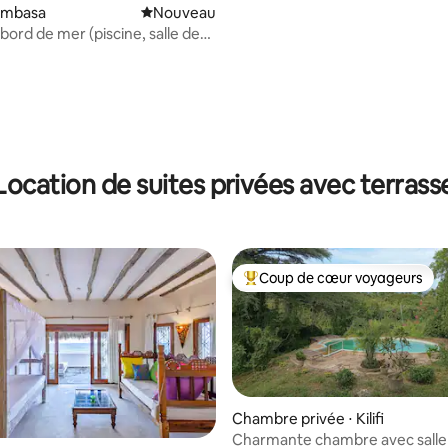
Mombasa
Nouvel hébergement
Nouveau
 la base de 44 commentaires : 4,84 sur 5
bord de mer (piscine, salle de
ès direct à la plage)
Location de suites privées avec terrass
Coup de cœur voyageurs
Coups de cœur voyageurs les p
Chambre privée ⋅ Kilifi
Charmante chambre avec salle 