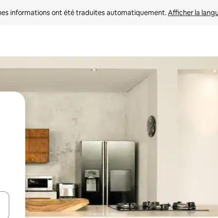
nes informations ont été traduites automatiquement. 
Afficher la lang
hes vers le haut et vers le bas pour les parcourir ou en appuyant et en fai