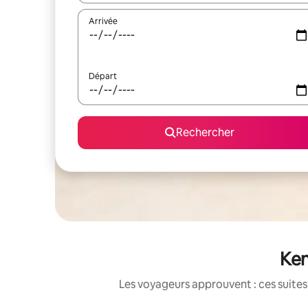
Arrivée
Départ
Rechercher
Ken
Les voyageurs approuvent : ces suites