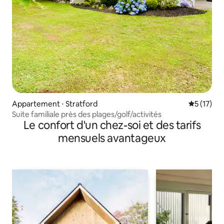
Appartement ⋅ Stratford
Évaluation
5 (17)
Suite familiale près des plages/golf/activités
Le confort d'un chez-soi et des tarifs
mensuels avantageux