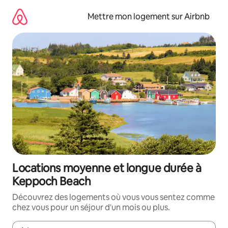
Aller
directement
Mettre mon logement sur Airbnb
au
contenu
Locations moyenne et longue durée à
Keppoch Beach
Découvrez des logements où vous vous sentez comme
chez vous pour un séjour d'un mois ou plus.