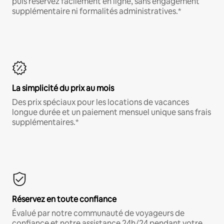
puis réservez facilement en ligne, sans engagement
supplémentaire ni formalités administratives.*
La simplicité du prix au mois
Des prix spéciaux pour les locations de vacances
longue durée et un paiement mensuel unique sans frais
supplémentaires.*
Réservez en toute confiance
Évalué par notre communauté de voyageurs de
confiance et notre assistance 24h/24 pendant votre