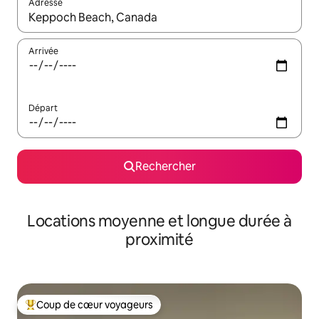
Adresse
Lorsque les résultats s'affichent, utilisez les flèches vers le hau
Arrivée
Départ
Rechercher
Locations moyenne et longue durée à
proximité
Coup de cœur voyageurs
Coups de cœur voyageurs les plus appréciés