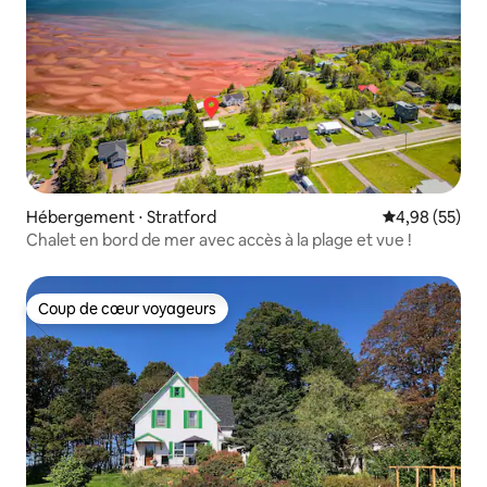
Hébergement ⋅ Stratford
Évaluation mo
4,98 (55)
Chalet en bord de mer avec accès à la plage et vue !
Coup de cœur voyageurs
Coup de cœur voyageurs