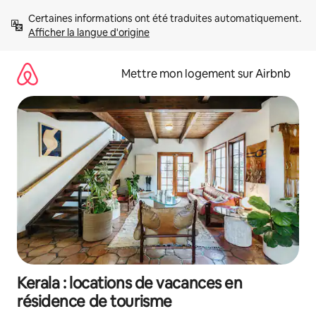
Aller
Certaines informations ont été traduites automatiquement. 
directement
Afficher la langue d'origine
au
contenu
Mettre mon logement sur Airbnb
Kerala : locations de vacances en
résidence de tourisme