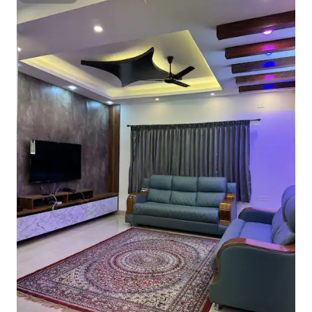
Superhôte