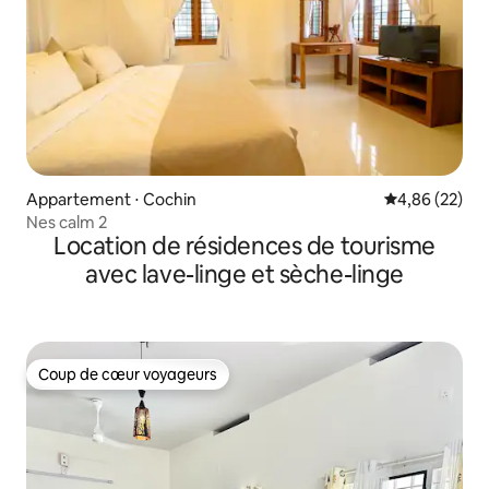
Appartement ⋅ Cochin
Évaluation mo
4,86 (22)
Nes calm 2
Location de résidences de tourisme
avec lave-linge et sèche-linge
Coup de cœur voyageurs
Coup de cœur voyageurs