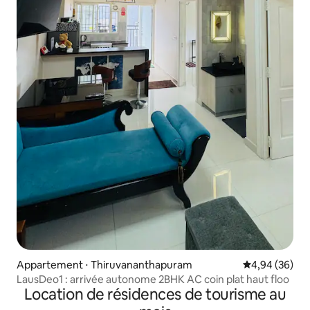
Appartement ⋅ Thiruvananthapuram
Évaluation mo
4,94 (36)
LausDeo1 : arrivée autonome 2BHK AC coin plat haut floo
Location de résidences de tourisme au