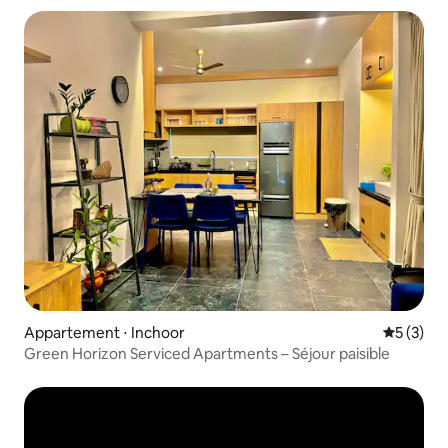
Appartement ⋅ Inchoor
Évaluatio
5 (3)
Green Horizon Serviced Apartments – Séjour paisible