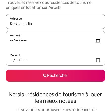
Trouvez et réservez des résidences de tourisme
uniques en location sur Airbnb
Adresse
Lorsque les résultats s'affichent, utilisez les flèches vers le hau
Arrivée
Départ
Rechercher
Kerala : résidences de tourisme à louer
les mieux notées
Les voyageurs approuvent : ces résidences de