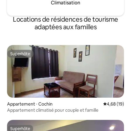
Climatisation
Locations de résidences de tourisme
adaptées aux familles
Superhôte
Superhôte
Appartement ⋅ Cochin
Évaluation mo
4,68 (19)
Appartement climatisé pour couple et famille
Superhôte