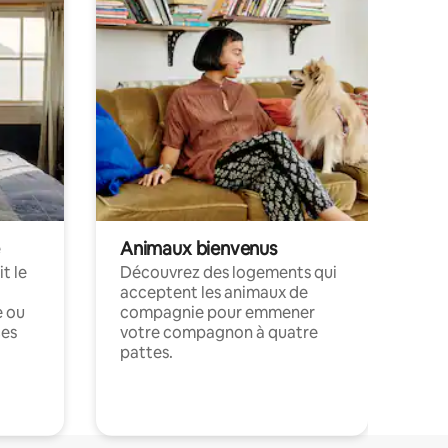
Animaux bienvenus
t le
Découvrez des logements qui
acceptent les animaux de
e ou
compagnie pour emmener
ces
votre compagnon à quatre
pattes.
.