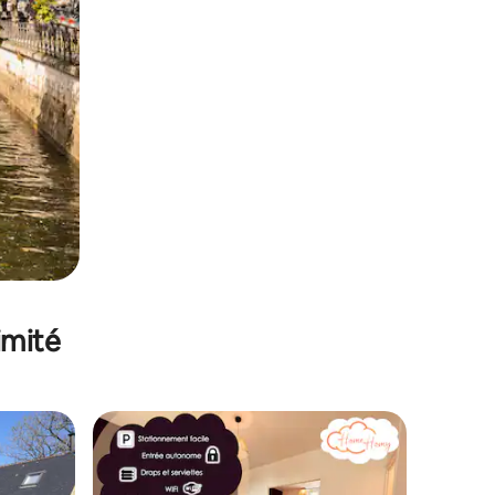
imité