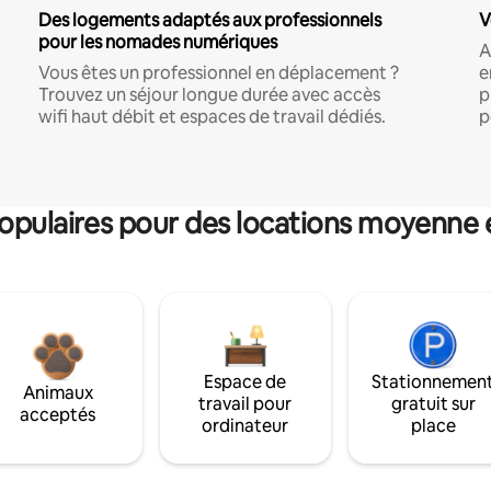
Des logements adaptés aux professionnels
V
pour les nomades numériques
A
Vous êtes un professionnel en déplacement ?
e
Trouvez un séjour longue durée avec accès
p
wifi haut débit et espaces de travail dédiés.
p
pulaires pour des locations moyenne 
Espace de
Stationnemen
Animaux
travail pour
gratuit sur
acceptés
ordinateur
place