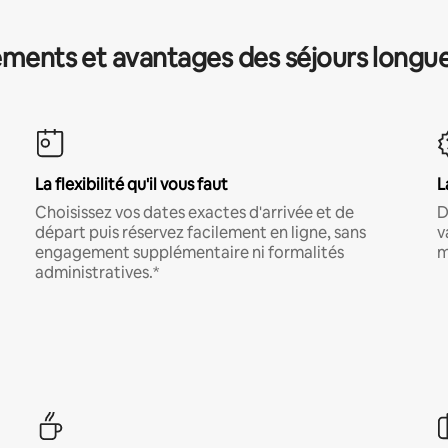
ments et avantages des séjours longu
La flexibilité qu'il vous faut
L
Choisissez vos dates exactes d'arrivée et de
D
départ puis réservez facilement en ligne, sans
v
engagement supplémentaire ni formalités
m
administratives.*