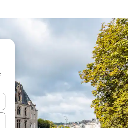
z
hes vers le haut et vers le bas pour les parcourir ou en appuyant et en fai