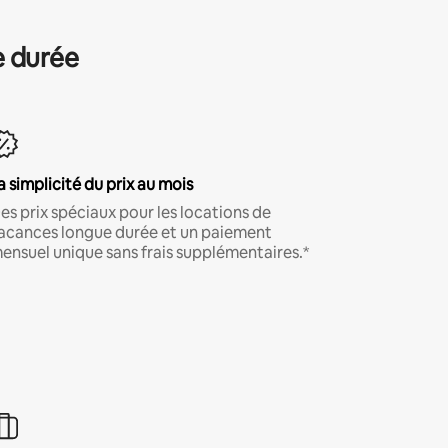
e durée
a simplicité du prix au mois
es prix spéciaux pour les locations de
acances longue durée et un paiement
ensuel unique sans frais supplémentaires.*