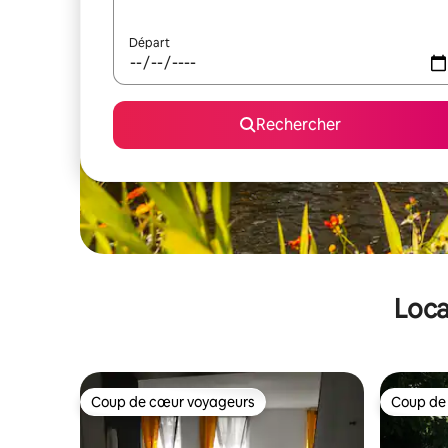
Départ
Rechercher
Loca
Coup de cœur voyageurs
Coup de
Coup de cœur voyageurs
Coup de