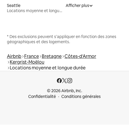
Seattle
Afficher plus
Locations moyenne et longue durée
* Des exclusions peuvent s'appliquer en fonction des zones
géographiques et des logements.
Airbnb
France
Bretagne
Côtes-d'Armor
Kergrist-Moëlou
Locations moyenne et longue durée
© 2026 Airbnb, Inc.
Confidentialité
Conditions générales