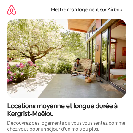
Aller
directement
Mettre mon logement sur Airbnb
au
contenu
Locations moyenne et longue durée à
Kergrist-Moëlou
Découvrez des logements où vous vous sentez comme
chez vous pour un séjour d'un mois ou plus.