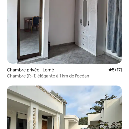
Chambre privée ⋅ Lomé
Évaluation
5 (17)
Chambre (R+1) élégante à 1 km de l'océan