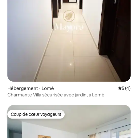
Hébergement ⋅ Lomé
Évaluatio
5 (4)
Charmante Villa sécurisée avec jardin, à Lomé
Coup de cœur voyageurs
Coup de cœur voyageurs