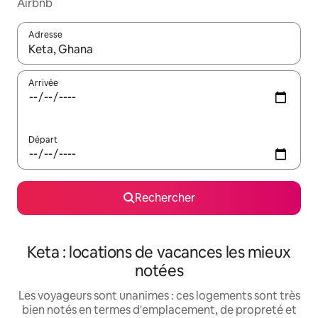
Airbnb
Adresse
Lorsque les résultats s'affichent, utilisez les flèches vers le hau
Arrivée
Départ
Rechercher
Keta : locations de vacances les mieux
notées
Les voyageurs sont unanimes : ces logements sont très
bien notés en termes d'emplacement, de propreté et