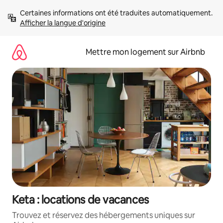
Aller
Certaines informations ont été traduites automatiquement. 
directement
Afficher la langue d'origine
au
contenu
Mettre mon logement sur Airbnb
Keta : locations de vacances
Trouvez et réservez des hébergements uniques sur