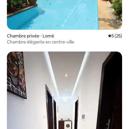
Chambre privée ⋅ Lomé
Évaluation
5 (25)
Chambre élégante en centre-ville