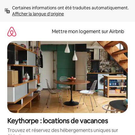
Aller
Certaines informations ont été traduites automatiquement. 
directement
Afficher la langue d'origine
au
contenu
Mettre mon logement sur Airbnb
Keythorpe : locations de vacances
Trouvez et réservez des hébergements uniques sur