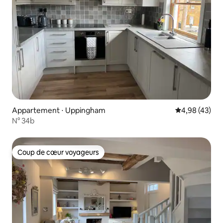
Appartement ⋅ Uppingham
Évaluation mo
4,98 (43)
N° 34b
Coup de cœur voyageurs
Coup de cœur voyageurs