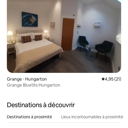
Grange ⋅ Hungarton
Évaluation mo
4,95 (21)
Grange Bluetits Hungarton
Destinations à découvrir
Destinations à proximité
Lieux incontournables à proximité