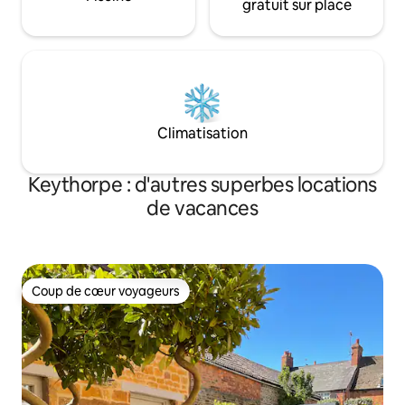
gratuit sur place
Climatisation
Keythorpe : d'autres superbes locations
de vacances
Coup de cœur voyageurs
Coup de cœur voyageurs