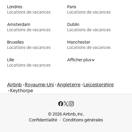
Londres
Paris
Locations de vacances
Locations de vacances
Amsterdam
Dublin
Locations de vacances
Locations de vacances
Bruxelles
Manchester
Locations de vacances
Locations de vacances
Lille
Afficher plus
Locations de vacances
Airbnb
Royaume-Uni
Angleterre
Leicestershire
Keythorpe
© 2026 Airbnb, Inc.
Confidentialité
Conditions générales