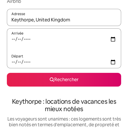
Airbnb
Adresse
Lorsque les résultats s'affichent, utilisez les flèches vers le hau
Arrivée
Départ
Rechercher
Keythorpe : locations de vacances les
mieux notées
Les voyageurs sont unanimes : ces logements sont très
bien notés en termes d'emplacement, de propreté et