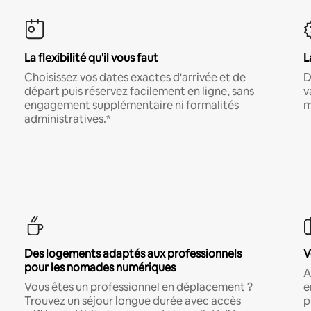
La flexibilité qu'il vous faut
L
Choisissez vos dates exactes d'arrivée et de
D
départ puis réservez facilement en ligne, sans
v
engagement supplémentaire ni formalités
m
administratives.*
Des logements adaptés aux professionnels
V
pour les nomades numériques
A
Vous êtes un professionnel en déplacement ?
e
Trouvez un séjour longue durée avec accès
p