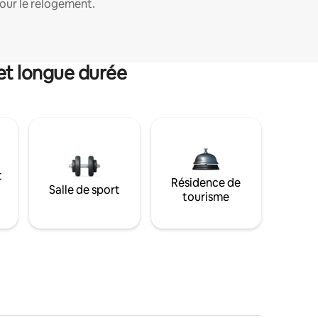
our le relogement.
et longue durée
t
Résidence de
Salle de sport
tourisme