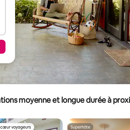
tions moyenne et longue durée à prox
 cœur voyageurs
Superhôte
 cœur voyageurs
Superhôte