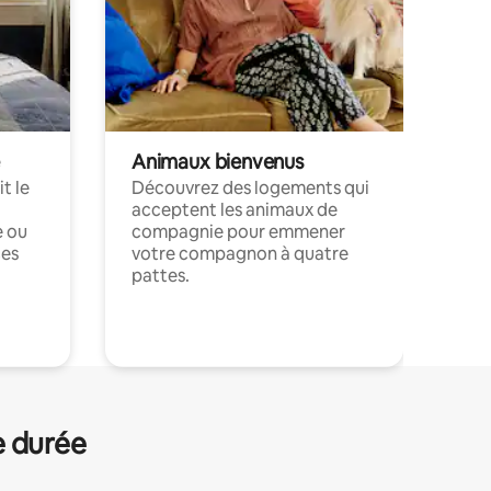
Animaux bienvenus
t le
Découvrez des logements qui
acceptent les animaux de
e ou
compagnie pour emmener
ces
votre compagnon à quatre
pattes.
.
e durée