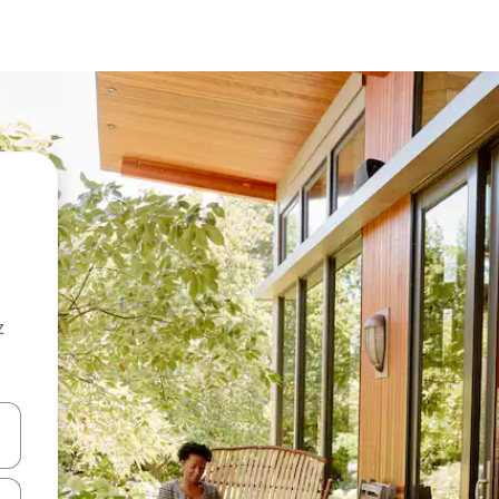
z
hes vers le haut et vers le bas pour les parcourir ou en appuyant et en fai