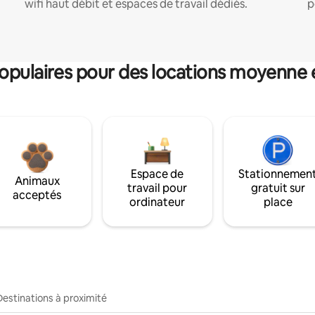
wifi haut débit et espaces de travail dédiés.
p
pulaires pour des locations moyenne 
Espace de
Stationnemen
Animaux
travail pour
gratuit sur
acceptés
ordinateur
place
Destinations à proximité