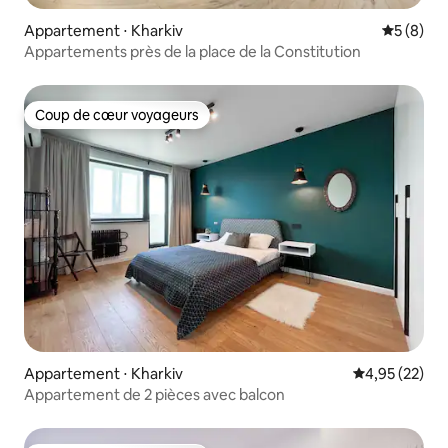
Appartement ⋅ Kharkiv
Évaluatio
5 (8)
Appartements près de la place de la Constitution
Coup de cœur voyageurs
Coup de cœur voyageurs
Appartement ⋅ Kharkiv
Évaluation mo
4,95 (22)
Appartement de 2 pièces avec balcon