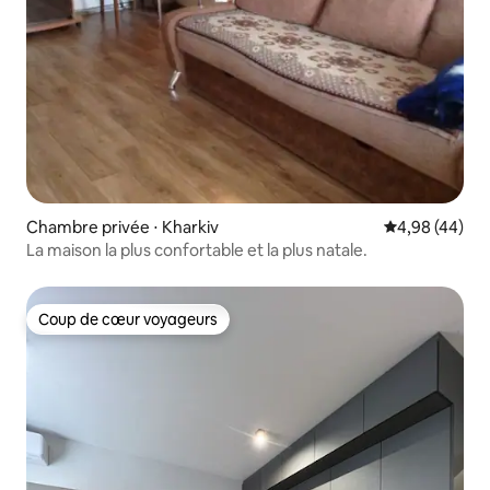
Chambre privée ⋅ Kharkiv
Évaluation mo
4,98 (44)
La maison la plus confortable et la plus natale.
Coup de cœur voyageurs
Coup de cœur voyageurs