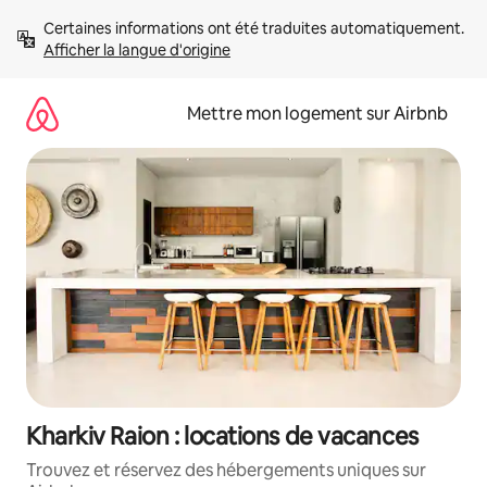
Aller
Certaines informations ont été traduites automatiquement. 
directement
Afficher la langue d'origine
au
contenu
Mettre mon logement sur Airbnb
Kharkiv Raion : locations de vacances
Trouvez et réservez des hébergements uniques sur