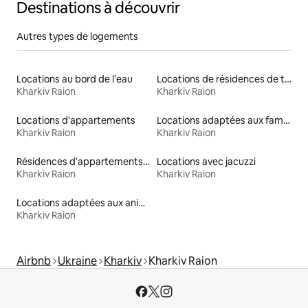
Destinations à découvrir
Autres types de logements
Locations au bord de l'eau
Locations de résidences de tourisme
Kharkiv Raion
Kharkiv Raion
Locations d'appartements
Locations adaptées aux familles
Kharkiv Raion
Kharkiv Raion
Résidences d'appartements en location
Locations avec jacuzzi
Kharkiv Raion
Kharkiv Raion
Locations adaptées aux animaux
Kharkiv Raion
Airbnb
Ukraine
Kharkiv
Kharkiv Raion