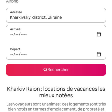
Airbnb
Adresse
Lorsque les résultats s'affichent, utilisez les flèches vers le hau
Arrivée
Départ
Rechercher
Kharkiv Raion : locations de vacances les
mieux notées
Les voyageurs sont unanimes : ces logements sont très
bien notés en termes d'emplacement, de propreté et