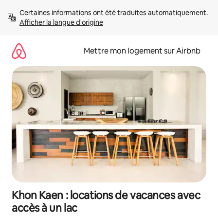
Aller
Certaines informations ont été traduites automatiquement. 
directement
Afficher la langue d'origine
au
contenu
Mettre mon logement sur Airbnb
Khon Kaen : locations de vacances avec
accès à un lac