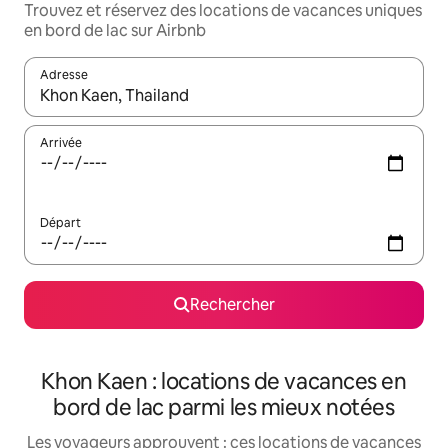
Trouvez et réservez des locations de vacances uniques
en bord de lac sur Airbnb
Adresse
Lorsque les résultats s'affichent, utilisez les flèches vers le hau
Arrivée
Départ
Rechercher
Khon Kaen : locations de vacances en
bord de lac parmi les mieux notées
Les voyageurs approuvent : ces locations de vacances