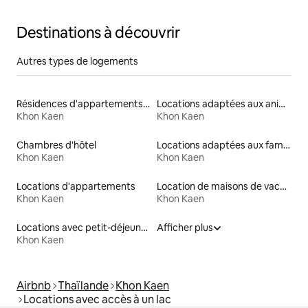
Destinations à découvrir
Autres types de logements
Résidences d'appartements en location
Locations adaptées aux animaux
Khon Kaen
Khon Kaen
Chambres d'hôtel
Locations adaptées aux familles
Khon Kaen
Khon Kaen
Locations d'appartements
Location de maisons de vacances
Khon Kaen
Khon Kaen
Locations avec petit-déjeuner
Afficher plus
Khon Kaen
Airbnb
Thaïlande
Khon Kaen
Locations avec accès à un lac