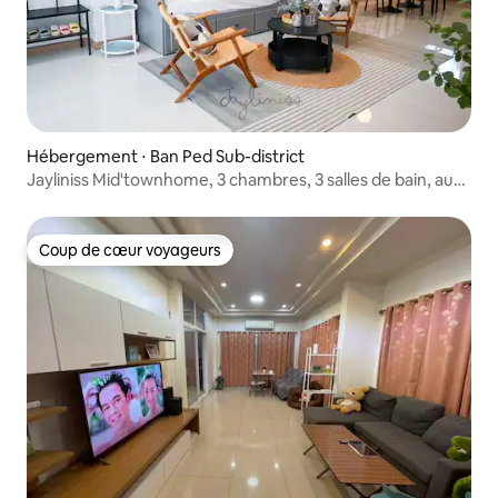
Hébergement ⋅ Ban Ped Sub-district
Jayliniss Mid'townhome, 3 chambres, 3 salles de bain, au
cœur de KKC
Coup de cœur voyageurs
Coup de cœur voyageurs