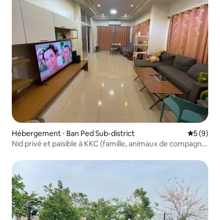
Hébergement ⋅ Ban Ped Sub-district
Évaluatio
5 (9)
Nid privé et paisible à KKC (famille, animaux de compagnie
bienvenus)