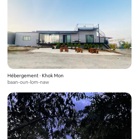
Hébergement ⋅ Khok Mon
baan-oun-lom-naw