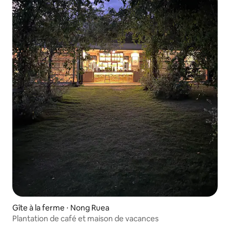
Gîte à la ferme ⋅ Nong Ruea
Plantation de café et maison de vacances