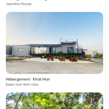
Jasmine House
Hébergement ⋅ Khok Mon
baan-oun-lom-naw