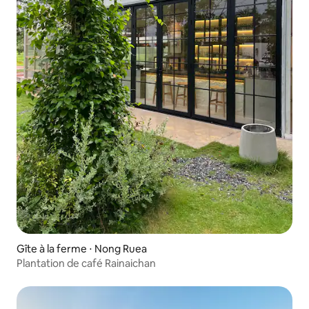
Gîte à la ferme ⋅ Nong Ruea
Plantation de café Rainaichan