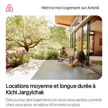
Aller
directement
Mettre mon logement sur Airbnb
au
contenu
Locations moyenne et longue durée à
Kichi Jargylchak
Découvrez des logements où vous vous sentez comme
chez vous pour un séjour d'un mois ou plus.