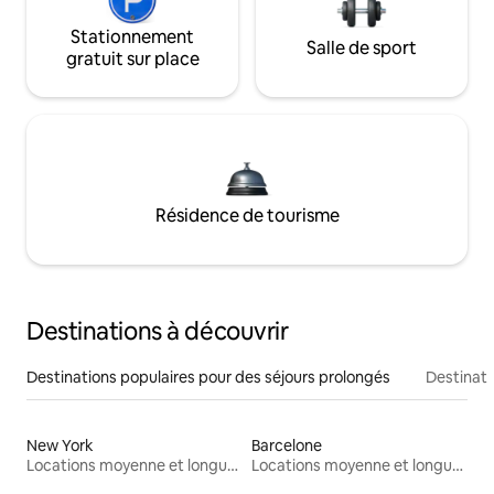
Stationnement
Salle de sport
gratuit sur place
Résidence de tourisme
Destinations à découvrir
Destinations populaires pour des séjours prolongés
Destinati
New York
Barcelone
Locations moyenne et longue durée
Locations moyenne et longue durée