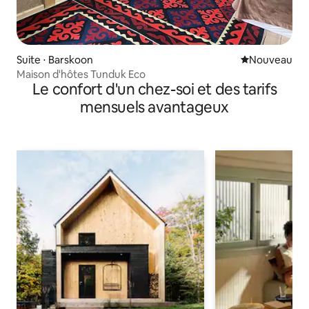
Suite ⋅ Barskoon
Nouvel hébe
Nouveau
Maison d'hôtes Tunduk Eco
Le confort d'un chez-soi et des tarifs
mensuels avantageux