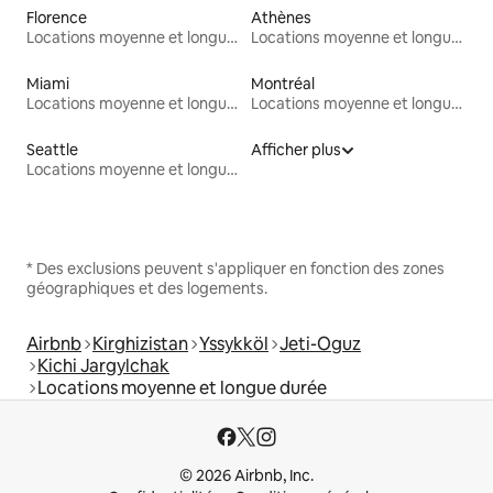
Florence
Athènes
Locations moyenne et longue durée
Locations moyenne et longue durée
Miami
Montréal
Locations moyenne et longue durée
Locations moyenne et longue durée
Seattle
Afficher plus
Locations moyenne et longue durée
* Des exclusions peuvent s'appliquer en fonction des zones
géographiques et des logements.
Airbnb
Kirghizistan
Yssykköl
Jeti-Oguz
Kichi Jargylchak
Locations moyenne et longue durée
© 2026 Airbnb, Inc.