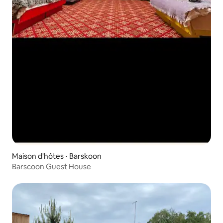
Maison d'hôtes ⋅ Barskoon
Barscoon Guest House