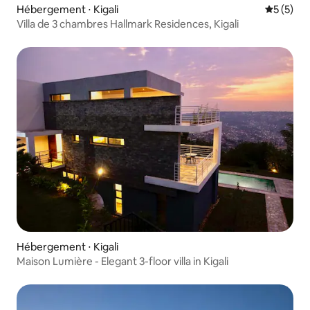
Hébergement ⋅ Kigali
Évaluatio
5 (5)
Villa de 3 chambres Hallmark Residences, Kigali
Hébergement ⋅ Kigali
Maison Lumière - Elegant 3-floor villa in Kigali