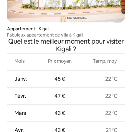
Appartement ⋅ Kigali
Fabuleux appartement de villa à Kigali
Quel est le meilleur moment pour visiter
Kigali ?
Mois
Prix moyen
Temp. moy.
Janv.
45 €
22 °C
Févr.
47 €
22 °C
Mars
43 €
22 °C
Avr.
43 €
21 °C