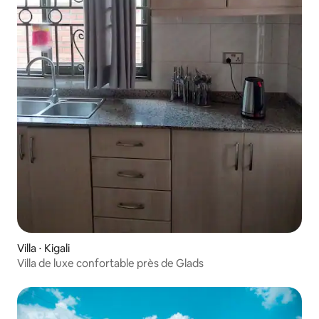
Villa ⋅ Kigali
Villa de luxe confortable près de Glads