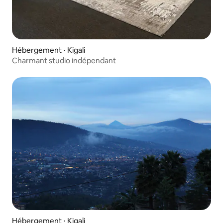
Hébergement ⋅ Kigali
Charmant studio indépendant
Hébergement ⋅ Kigali