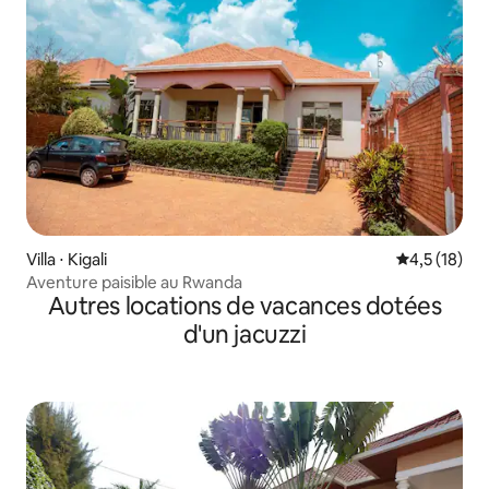
Villa ⋅ Kigali
Évaluation m
4,5 (18)
Aventure paisible au Rwanda
Autres locations de vacances dotées
d'un jacuzzi