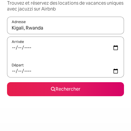
Trouvez et réservez des locations de vacances uniques
avec jacuzzi sur Airbnb
Adresse
Lorsque les résultats s'affichent, utilisez les flèches vers le hau
Arrivée
Départ
Rechercher