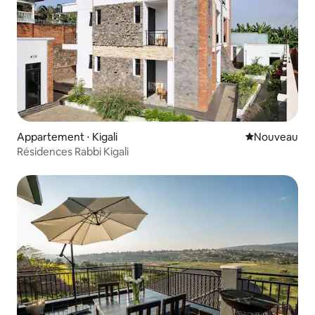
Appartement ⋅ Kigali
Nouvel hébe
Nouveau
Résidences Rabbi Kigali