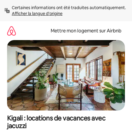
Aller
Certaines informations ont été traduites automatiquement. 
directement
Afficher la langue d'origine
au
contenu
Mettre mon logement sur Airbnb
Kigali : locations de vacances avec
jacuzzi