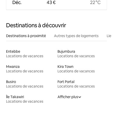
Déc.
43 €
22 °C
Destinations à découvrir
Destinations à proximité
Autres types de logements
Lie
Entebbe
Bujumbura
Locations de vacances
Locations de vacances
Mwanza
Kira Town
Locations de vacances
Locations de vacances
Busiro
Fort Portal
Locations de vacances
Locations de vacances
Île Takawiri
Afficher plus
Locations de vacances