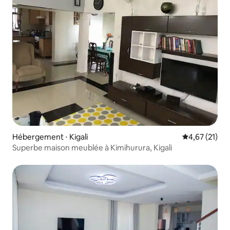
Hébergement ⋅ Kigali
Évaluation mo
4,67 (21)
Superbe maison meublée à Kimihurura, Kigali