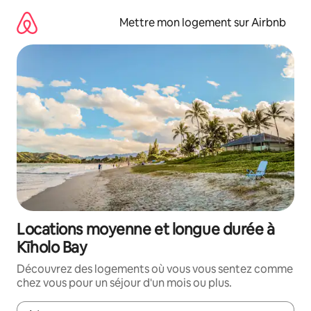
Aller
directement
Mettre mon logement sur Airbnb
au
contenu
Locations moyenne et longue durée à
Kīholo Bay
Découvrez des logements où vous vous sentez comme
chez vous pour un séjour d'un mois ou plus.