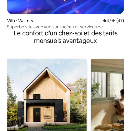
Villa ⋅ Waimea
Évaluation mo
4,96 (47)
Superbe villa avec vue sur l'océan et services de
Le confort d'un chez-soi et des tarifs
conciergerie
mensuels avantageux