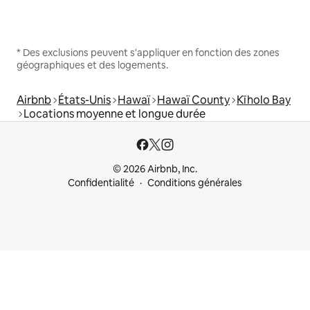
* Des exclusions peuvent s'appliquer en fonction des zones
géographiques et des logements.
Airbnb
États-Unis
Hawaï
Hawaï County
Kīholo Bay
Locations moyenne et longue durée
© 2026 Airbnb, Inc.
Confidentialité
Conditions générales