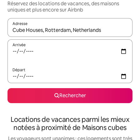
Réservez des locations de vacances, des maisons
uniques et plus encore sur Airbnb
Adresse
Lorsque les résultats s'affichent, utilisez les flèches vers le hau
Arrivée
Départ
Rechercher
Locations de vacances parmi les mieux
notées à proximité de Maisons cubes
Les voyageurs sont unanimes : ces logements sont très