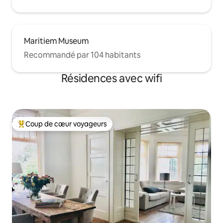
Maritiem Museum
Recommandé par 104 habitants
Résidences avec wifi
Coup de cœur voyageurs
Coups de cœur voyageurs les plus appréciés