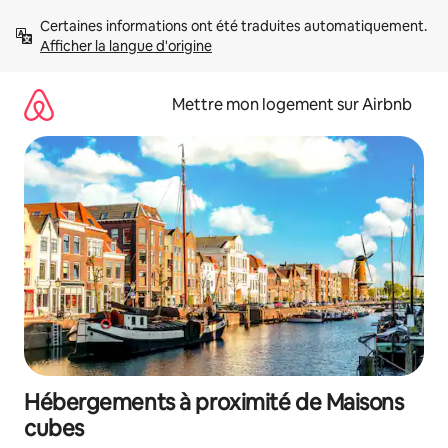
Aller
Certaines informations ont été traduites automatiquement. 
directement
Afficher la langue d'origine
au
contenu
Mettre mon logement sur Airbnb
Hébergements à proximité de Maisons
cubes