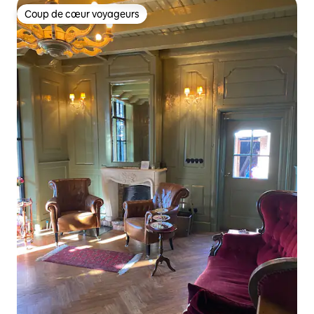
Coup de cœur voyageurs
Coup de cœur voyageurs