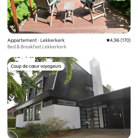
Appartement ⋅ Lekkerkerk
Évaluation moy
4,96 (170)
Bed & Breakfast Lekkerkerk
Coup de cœur voyageurs
Coup de cœur voyageurs