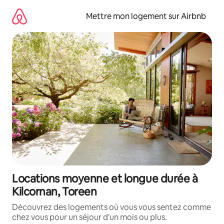
Aller
directement
Mettre mon logement sur Airbnb
au
contenu
Locations moyenne et longue durée à
Kilcornan, Toreen
Découvrez des logements où vous vous sentez comme
chez vous pour un séjour d'un mois ou plus.