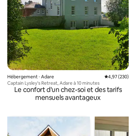
Hébergement ⋅ Adare
Évaluation moy
4,97 (230)
Captain Lysley's Retreat, Adare à 10 minutes
Le confort d'un chez-soi et des tarifs
mensuels avantageux