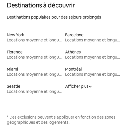
Destinations à découvrir
Destinations populaires pour des séjours prolongés
New York
Barcelone
Locations moyenne et longue durée
Locations moyenne et longue durée
Florence
Athènes
Locations moyenne et longue durée
Locations moyenne et longue durée
Miami
Montréal
Locations moyenne et longue durée
Locations moyenne et longue durée
Seattle
Afficher plus
Locations moyenne et longue durée
* Des exclusions peuvent s'appliquer en fonction des zones
géographiques et des logements.