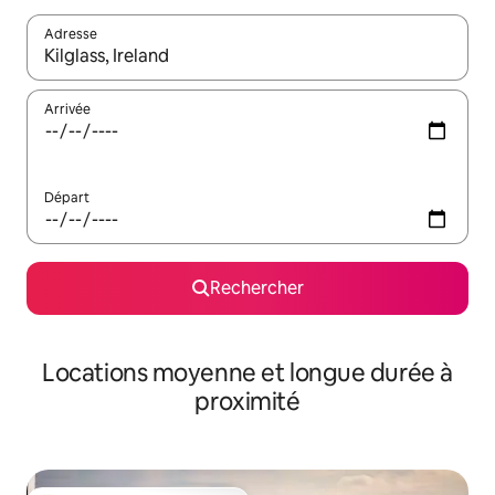
Adresse
Lorsque les résultats s'affichent, utilisez les flèches vers le hau
Arrivée
Départ
Rechercher
Locations moyenne et longue durée à
proximité