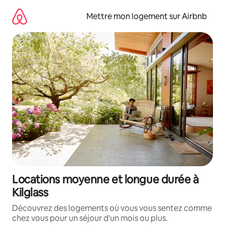
Aller
directement
Mettre mon logement sur Airbnb
au
contenu
Locations moyenne et longue durée à
Kilglass
Découvrez des logements où vous vous sentez comme
chez vous pour un séjour d'un mois ou plus.