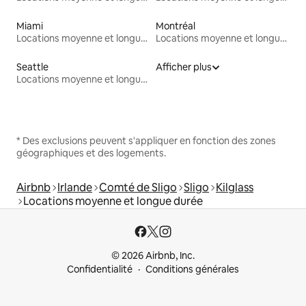
Miami
Montréal
Locations moyenne et longue durée
Locations moyenne et longue durée
Seattle
Afficher plus
Locations moyenne et longue durée
* Des exclusions peuvent s'appliquer en fonction des zones
géographiques et des logements.
Airbnb
Irlande
Comté de Sligo
Sligo
Kilglass
Locations moyenne et longue durée
© 2026 Airbnb, Inc.
Confidentialité
Conditions générales