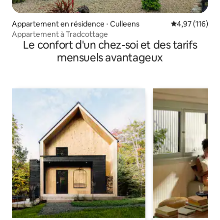
Appartement en résidence ⋅ Culleens
Évaluation moy
4,97 (116)
Appartement à Tradcottage
Le confort d'un chez-soi et des tarifs
mensuels avantageux