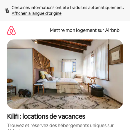
Aller
Certaines informations ont été traduites automatiquement. 
directement
Afficher la langue d'origine
au
contenu
Mettre mon logement sur Airbnb
Kilifi : locations de vacances
Trouvez et réservez des hébergements uniques sur