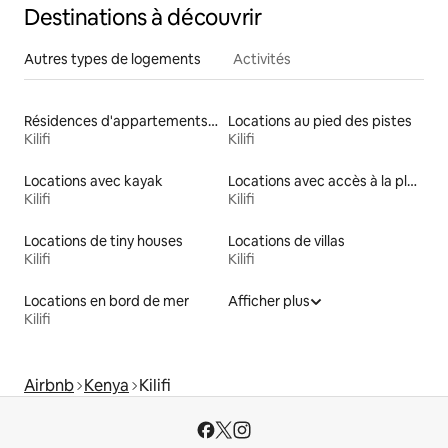
Destinations à découvrir
Autres types de logements
Activités
Résidences d'appartements en location
Locations au pied des pistes
Kilifi
Kilifi
Locations avec kayak
Locations avec accès à la plage
Kilifi
Kilifi
Locations de tiny houses
Locations de villas
Kilifi
Kilifi
Locations en bord de mer
Afficher plus
Kilifi
Airbnb
Kenya
Kilifi