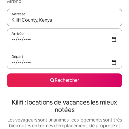
Airbnb
Adresse
Lorsque les résultats s'affichent, utilisez les flèches vers le hau
Arrivée
Départ
Rechercher
Kilifi : locations de vacances les mieux
notées
Les voyageurs sont unanimes : ces logements sont très
bien notés en termes d'emplacement, de propreté et