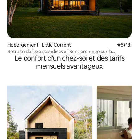
Hébergement ⋅ Little Current
Évaluation
5 (13)
Retraite de luxe scandinave | Sentiers + vue sur la
Le confort d'un chez-soi et des tarifs
montagne
mensuels avantageux