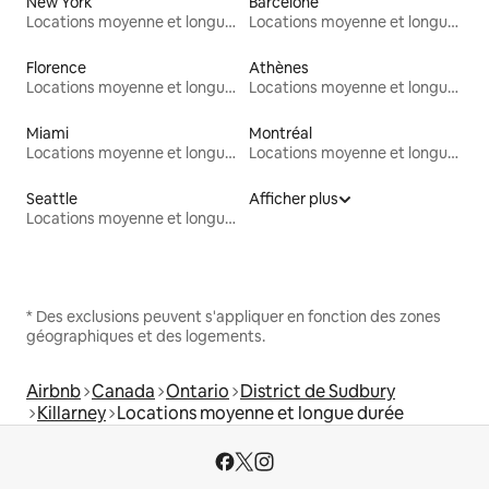
New York
Barcelone
Locations moyenne et longue durée
Locations moyenne et longue durée
Florence
Athènes
Locations moyenne et longue durée
Locations moyenne et longue durée
Miami
Montréal
Locations moyenne et longue durée
Locations moyenne et longue durée
Seattle
Afficher plus
Locations moyenne et longue durée
* Des exclusions peuvent s'appliquer en fonction des zones
géographiques et des logements.
Airbnb
Canada
Ontario
District de Sudbury
Killarney
Locations moyenne et longue durée