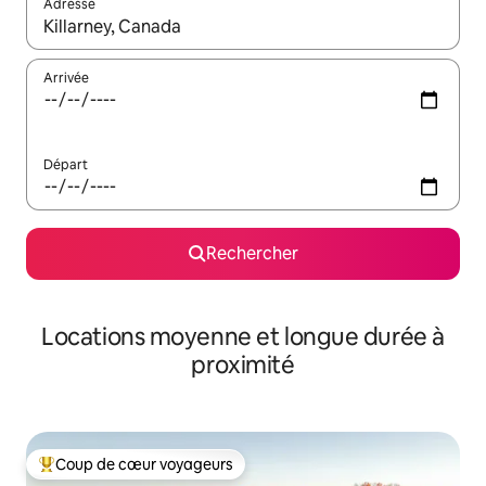
Adresse
Lorsque les résultats s'affichent, utilisez les flèches vers le hau
Arrivée
Départ
Rechercher
Locations moyenne et longue durée à
proximité
Coup de cœur voyageurs
Coups de cœur voyageurs les plus appréciés