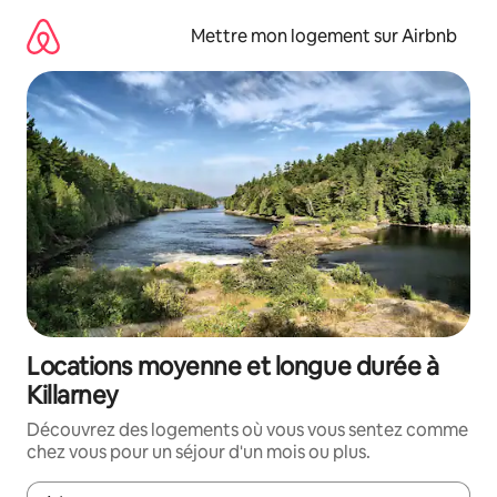
Aller
directement
Mettre mon logement sur Airbnb
au
contenu
Locations moyenne et longue durée à
Killarney
Découvrez des logements où vous vous sentez comme
chez vous pour un séjour d'un mois ou plus.