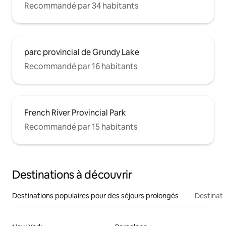
Recommandé par 34 habitants
parc provincial de Grundy Lake
Recommandé par 16 habitants
French River Provincial Park
Recommandé par 15 habitants
Destinations à découvrir
Destinations populaires pour des séjours prolongés
Destinati