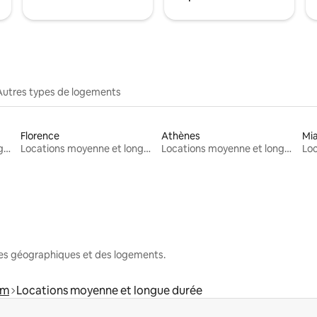
Autres types de logements
Florence
Athènes
Mi
Locations moyenne et longue durée
Locations moyenne et longue durée
Locations moyenne et longue durée
nes géographiques et des logements.
am
Locations moyenne et longue durée