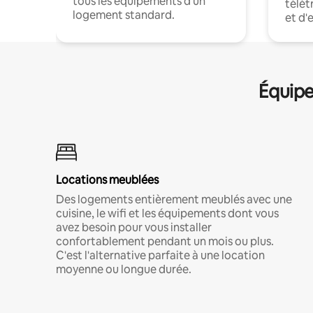
tous les équipements d'un
télét
logement standard.
et d'
Équipe
Locations meublées
Des logements entièrement meublés avec une
cuisine, le wifi et les équipements dont vous
avez besoin pour vous installer
confortablement pendant un mois ou plus.
C'est l'alternative parfaite à une location
moyenne ou longue durée.