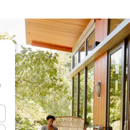
z
hes vers le haut et vers le bas pour les parcourir ou en appuyant et en fai