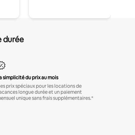
e durée
a simplicité du prix au mois
es prix spéciaux pour les locations de
acances longue durée et un paiement
ensuel unique sans frais supplémentaires.*