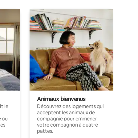
Animaux bienvenus
t le
Découvrez des logements qui
acceptent les animaux de
e ou
compagnie pour emmener
ces
votre compagnon à quatre
pattes.
.