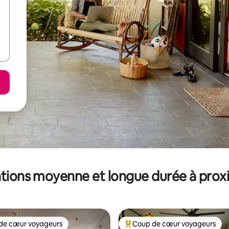
tions moyenne et longue durée à prox
de cœur voyageurs
Coup de cœur voyageurs
 cœur voyageurs les plus appréciés
Coups de cœur voyageurs les p