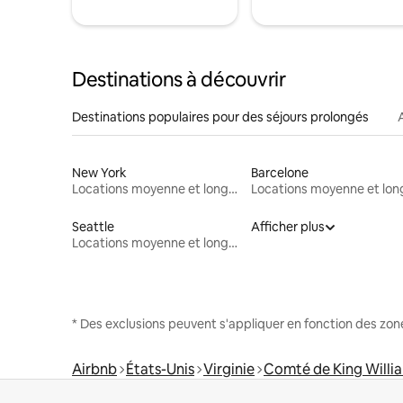
Destinations à découvrir
Destinations populaires pour des séjours prolongés
New York
Barcelone
Locations moyenne et longue durée
Seattle
Afficher plus
Locations moyenne et longue durée
* Des exclusions peuvent s'appliquer en fonction des zo
Airbnb
États-Unis
Virginie
Comté de King Willi