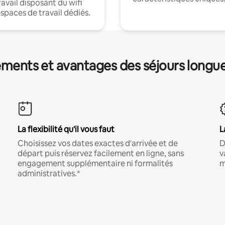
ravail disposant du wifi
espaces de travail dédiés.
ments et avantages des séjours longu
La flexibilité qu'il vous faut
L
Choisissez vos dates exactes d'arrivée et de
D
départ puis réservez facilement en ligne, sans
v
engagement supplémentaire ni formalités
m
administratives.*