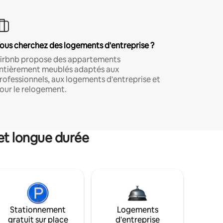
ous cherchez des logements d'entreprise ?
irbnb propose des appartements
ntièrement meublés adaptés aux
rofessionnels, aux logements d'entreprise et
our le relogement.
et longue durée
Stationnement
Logements
gratuit sur place
d'entreprise