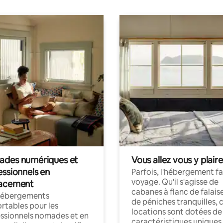
des numériques et
Vous allez vous y plaire
essionnels en
Parfois, l'hébergement fai
voyage. Qu'il s'agisse de
acement
cabanes à flanc de falais
hébergements
de péniches tranquilles, 
rtables pour les
locations sont dotées de
ssionnels nomades et en
caractéristiques uniques