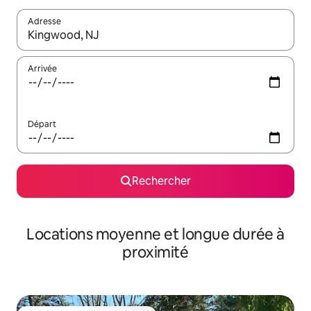
Adresse
Lorsque les résultats s'affichent, utilisez les flèches vers le hau
Arrivée
Départ
Rechercher
Locations moyenne et longue durée à
proximité