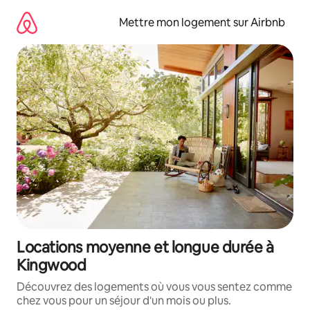
Aller
directement
Mettre mon logement sur Airbnb
au
contenu
Locations moyenne et longue durée à
Kingwood
Découvrez des logements où vous vous sentez comme
chez vous pour un séjour d'un mois ou plus.