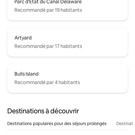
Parc d'État du Canal Delaware
Recommandé par 19 habitants
Artyard
Recommandé par 17 habitants
Bulls Island
Recommandé par 4 habitants
Destinations à découvrir
Destinations populaires pour des séjours prolongés
Destinati