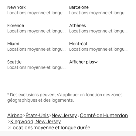
New York
Barcelone
Locations moyenne et longue durée
Locations moyenne et longue durée
Florence
Athènes
Locations moyenne et longue durée
Locations moyenne et longue durée
Miami
Montréal
Locations moyenne et longue durée
Locations moyenne et longue durée
Seattle
Afficher plus
Locations moyenne et longue durée
* Des exclusions peuvent s'appliquer en fonction des zones
géographiques et des logements.
Airbnb
États-Unis
New Jersey
Comté de Hunterdon
Kingwood, New Jersey
Locations moyenne et longue durée