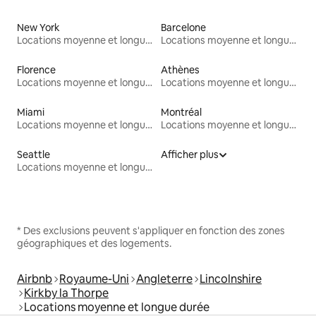
New York
Barcelone
Locations moyenne et longue durée
Locations moyenne et longue durée
Florence
Athènes
Locations moyenne et longue durée
Locations moyenne et longue durée
Miami
Montréal
Locations moyenne et longue durée
Locations moyenne et longue durée
Seattle
Afficher plus
Locations moyenne et longue durée
* Des exclusions peuvent s'appliquer en fonction des zones
géographiques et des logements.
Airbnb
Royaume-Uni
Angleterre
Lincolnshire
Kirkby la Thorpe
Locations moyenne et longue durée