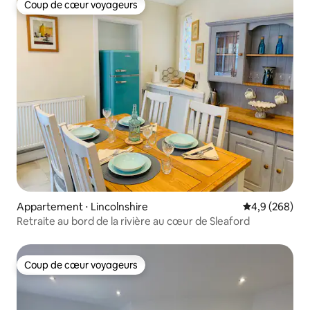
Coup de cœur voyageurs
Coup de cœur voyageurs
Appartement ⋅ Lincolnshire
Évaluation mo
4,9 (268)
Retraite au bord de la rivière au cœur de Sleaford
Coup de cœur voyageurs
Coup de cœur voyageurs