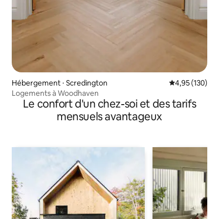
Hébergement ⋅ Scredington
Évaluation moy
4,95 (130)
Logements à Woodhaven
Le confort d'un chez-soi et des tarifs
mensuels avantageux