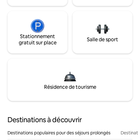
Stationnement
Salle de sport
gratuit sur place
Résidence de tourisme
Destinations à découvrir
Destinations populaires pour des séjours prolongés
Destinati