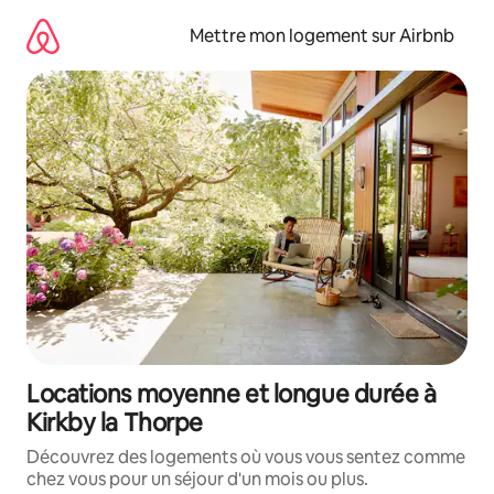
Aller
directement
Mettre mon logement sur Airbnb
au
contenu
Locations moyenne et longue durée à
Kirkby la Thorpe
Découvrez des logements où vous vous sentez comme
chez vous pour un séjour d'un mois ou plus.