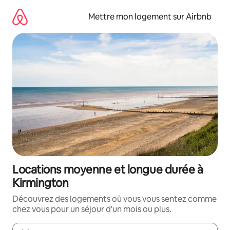
Aller
directement
Mettre mon logement sur Airbnb
au
contenu
Locations moyenne et longue durée à
Kirmington
Découvrez des logements où vous vous sentez comme
chez vous pour un séjour d'un mois ou plus.