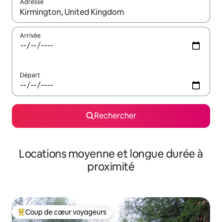
Adresse
Lorsque les résultats s'affichent, utilisez les flèches vers le hau
Arrivée
Départ
Rechercher
Locations moyenne et longue durée à
proximité
Coup de cœur voyageurs
Coups de cœur voyageurs les plus appréciés