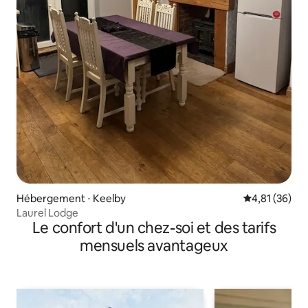
Hébergement ⋅ Keelby
Évaluation mo
4,81 (36)
Laurel Lodge
Le confort d'un chez-soi et des tarifs
mensuels avantageux