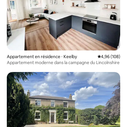
Appartement en résidence ⋅ Keelby
Évaluation moy
4,96 (108)
Appartement moderne dans la campagne du Lincolnshire