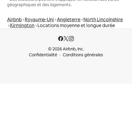
géographiques et des logements.
Airbnb
Royaume-Uni
Angleterre
North Lincolnshire
Kirmington
Locations moyenne et longue durée
© 2026 Airbnb, Inc.
Confidentialité
Conditions générales