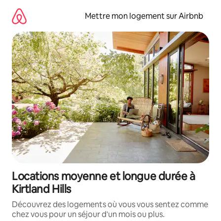
Aller
directement
Mettre mon logement sur Airbnb
au
contenu
Locations moyenne et longue durée à
Kirtland Hills
Découvrez des logements où vous vous sentez comme
chez vous pour un séjour d'un mois ou plus.