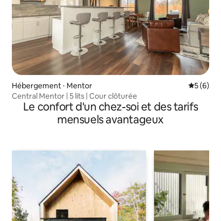
Hébergement ⋅ Mentor
Évaluatio
5 (6)
Central Mentor | 5 lits | Cour clôturée
Le confort d'un chez-soi et des tarifs
mensuels avantageux