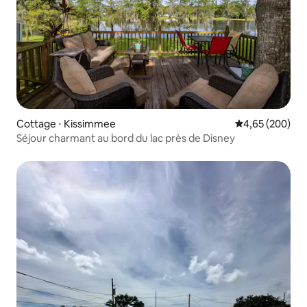
Cottage ⋅ Kissimmee
Évaluation moy
4,65 (200)
Séjour charmant au bord du lac près de Disney