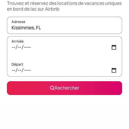
Trouvez et réservez des locations de vacances uniques
en bord de lac sur Airbnb
Adresse
Lorsque les résultats s'affichent, utilisez les flèches vers le hau
Arrivée
Départ
Rechercher