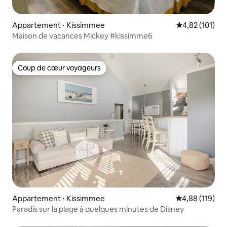
Appartement ⋅ Kissimmee
Évaluation moy
4,82 (101)
Maison de vacances Mickey #kissimme6
Coup de cœur voyageurs
Coup de cœur voyageurs
Appartement ⋅ Kissimmee
Évaluation moy
4,88 (119)
Paradis sur la plage à quelques minutes de Disney