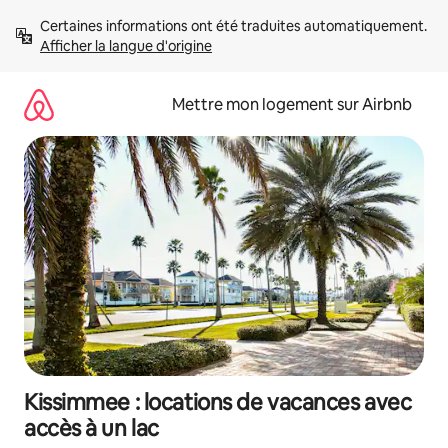
Aller
Certaines informations ont été traduites automatiquement. 
directement
Afficher la langue d'origine
au
contenu
Mettre mon logement sur Airbnb
Kissimmee : locations de vacances avec
accès à un lac