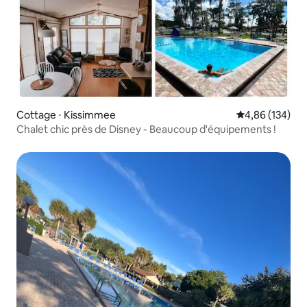
Cottage ⋅ Kissimmee
Évaluation moy
4,86 (134)
Chalet chic près de Disney - Beaucoup d'équipements !