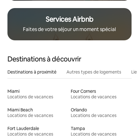
Services Airbnb
Faites de votre séjour un moment spécial
Destinations à découvrir
Destinations à proximité
Autres types de logements
Lie
Miami
Four Corners
Locations de vacances
Locations de vacances
Miami Beach
Orlando
Locations de vacances
Locations de vacances
Fort Lauderdale
Tampa
Locations de vacances
Locations de vacances