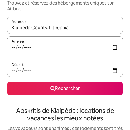
Trouvez et réservez des hébergements uniques sur
Airbnb
Adresse
Lorsque les résultats s'affichent, utilisez les flèches vers le hau
Arrivée
Départ
Rechercher
Apskritis de Klaipėda : locations de
vacances les mieux notées
Les voyageurs sont unanimes : ces logements sont très