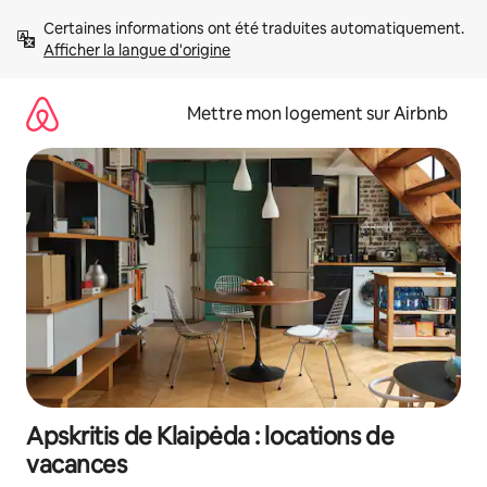
Aller
Certaines informations ont été traduites automatiquement. 
directement
Afficher la langue d'origine
au
contenu
Mettre mon logement sur Airbnb
Apskritis de Klaipėda : locations de
vacances