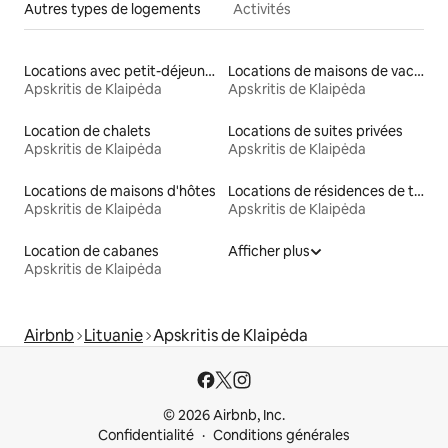
Autres types de logements
Activités
Locations avec petit-déjeuner
Locations de maisons de vacances
Apskritis de Klaipėda
Apskritis de Klaipėda
Location de chalets
Locations de suites privées
Apskritis de Klaipėda
Apskritis de Klaipėda
Locations de maisons d'hôtes
Locations de résidences de tourisme
Apskritis de Klaipėda
Apskritis de Klaipėda
Location de cabanes
Afficher plus
Apskritis de Klaipėda
Airbnb
Lituanie
Apskritis de Klaipėda
© 2026 Airbnb, Inc.
Confidentialité
Conditions générales