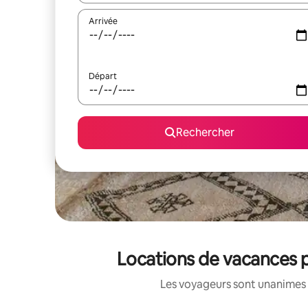
Arrivée
Départ
Rechercher
Locations de vacances p
Les voyageurs sont unanimes 