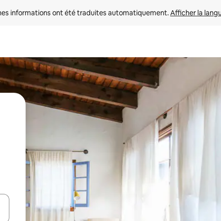
nes informations ont été traduites automatiquement. 
Afficher la lang
hes vers le haut et vers le bas pour les parcourir ou en appuyant et en fai