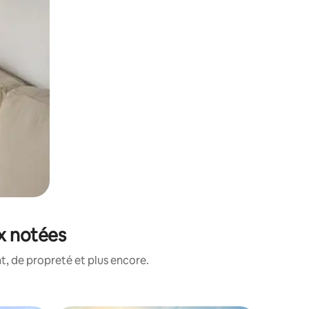
ux notées
, de propreté et plus encore.