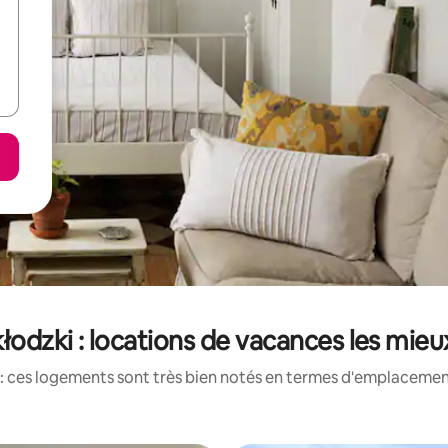
łodzki : locations de vacances les mie
: ces logements sont très bien notés en termes d'emplacement