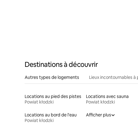
Destinations à découvrir
Autres types de logements
Lieux incontournables à 
Locations au pied des pistes
Locations avec sauna
Powiat kłodzki
Powiat kłodzki
Locations au bord de l'eau
Afficher plus
Powiat kłodzki