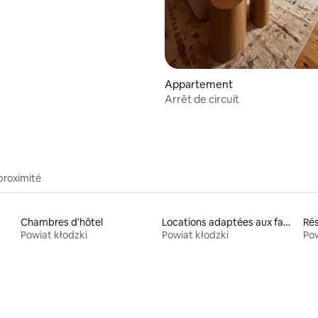
Appartement
Arrêt de circuit
proximité
Chambres d'hôtel
Locations adaptées aux familles
Powiat kłodzki
Powiat kłodzki
Pow