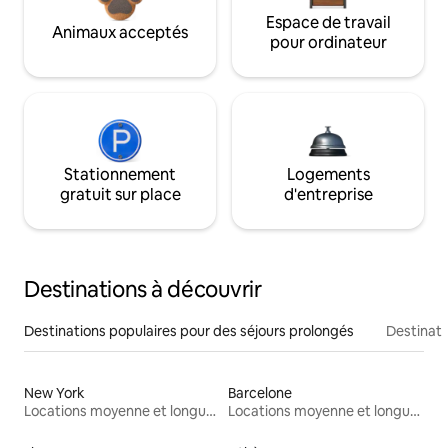
Espace de travail
Animaux acceptés
pour ordinateur
Stationnement
Logements
gratuit sur place
d'entreprise
Destinations à découvrir
Destinations populaires pour des séjours prolongés
Destinati
New York
Barcelone
Locations moyenne et longue durée
Locations moyenne et longue durée