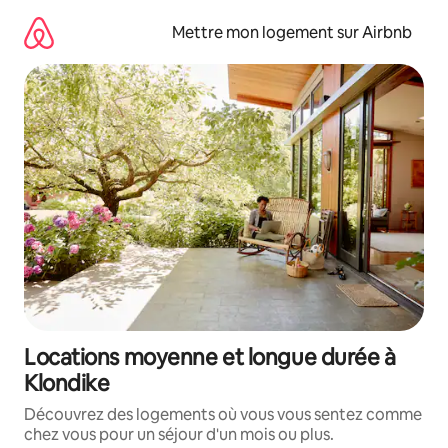
Aller
directement
Mettre mon logement sur Airbnb
au
contenu
Locations moyenne et longue durée à
Klondike
Découvrez des logements où vous vous sentez comme
chez vous pour un séjour d'un mois ou plus.