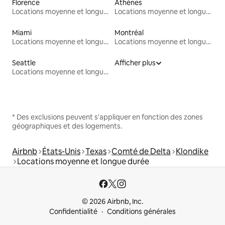
Florence
Athènes
Locations moyenne et longue durée
Locations moyenne et longue durée
Miami
Montréal
Locations moyenne et longue durée
Locations moyenne et longue durée
Seattle
Afficher plus
Locations moyenne et longue durée
* Des exclusions peuvent s'appliquer en fonction des zones
géographiques et des logements.
Airbnb
États-Unis
Texas
Comté de Delta
Klondike
Locations moyenne et longue durée
© 2026 Airbnb, Inc.
Confidentialité
Conditions générales