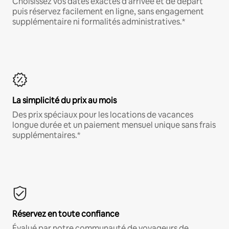
Choisissez vos dates exactes d'arrivée et de départ
puis réservez facilement en ligne, sans engagement
supplémentaire ni formalités administratives.*
La simplicité du prix au mois
Des prix spéciaux pour les locations de vacances
longue durée et un paiement mensuel unique sans frais
supplémentaires.*
Réservez en toute confiance
Évalué par notre communauté de voyageurs de