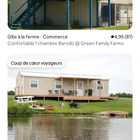
Gîte à la ferme ⋅ Commerce
Évaluation mo
4,95 (81)
Confortable 1 chambre Barndo @ Green Family Farms
Coup de cœur voyageurs
Coup de cœur voyageurs