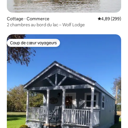
Cottage ⋅ Commerce
Évaluation moy
4,89 (299)
2 chambres au bord du lac – Wolf Lodge
Coup de cœur voyageurs
Coup de cœur voyageurs