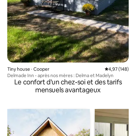
Tiny house ⋅ Cooper
Évaluation moy
4,97 (148)
Delmade Inn - après nos mères : Delma et Madelyn
Le confort d'un chez-soi et des tarifs
mensuels avantageux