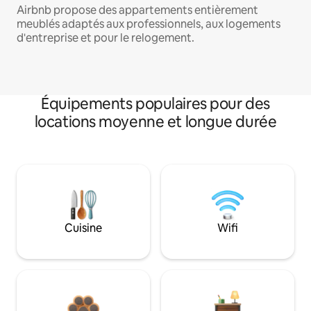
Airbnb propose des appartements entièrement
meublés adaptés aux professionnels, aux logements
d'entreprise et pour le relogement.
Équipements populaires pour des
locations moyenne et longue durée
Cuisine
Wifi