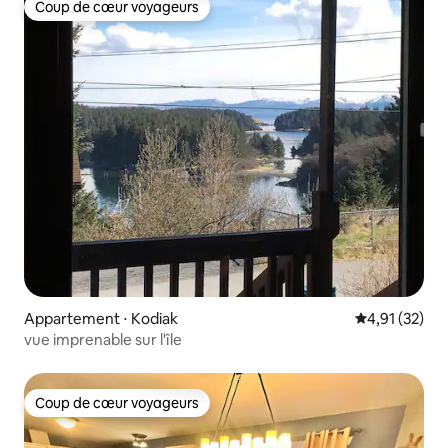
Coup de cœur voyageurs
Coup de cœur voyageurs
Appartement ⋅ Kodiak
Évaluation mo
4,91 (32)
vue imprenable sur l'île
Coup de cœur voyageurs
Coup de cœur voyageurs