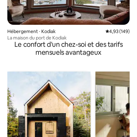
Hébergement ⋅ Kodiak
Évaluation moy
4,93 (149)
La maison du port de Kodiak
Le confort d'un chez-soi et des tarifs
mensuels avantageux