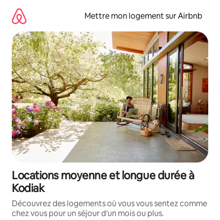
Aller
directement
Mettre mon logement sur Airbnb
au
contenu
Locations moyenne et longue durée à
Kodiak
Découvrez des logements où vous vous sentez comme
chez vous pour un séjour d'un mois ou plus.