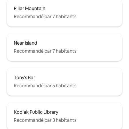
Pillar Mountain
Recommandé par 7 habitants
Near Island
Recommandé par 7 habitants
Tony's Bar
Recommandé par 5 habitants
Kodiak Public Library
Recommandé par 3 habitants