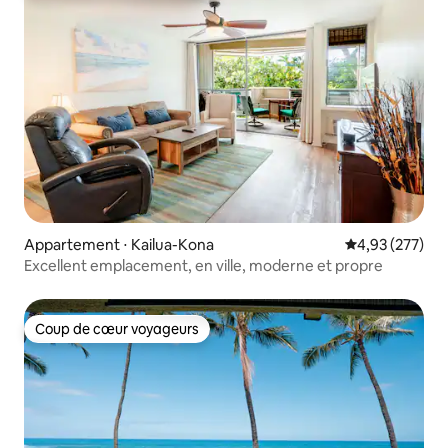
Appartement ⋅ Kailua-Kona
Évaluation moy
4,93 (277)
Excellent emplacement, en ville, moderne et propre
Coup de cœur voyageurs
Coup de cœur voyageurs