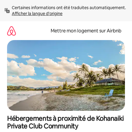
Aller
Certaines informations ont été traduites automatiquement. 
directement
Afficher la langue d'origine
au
contenu
Mettre mon logement sur Airbnb
Hébergements à proximité de Kohanaiki
Private Club Community